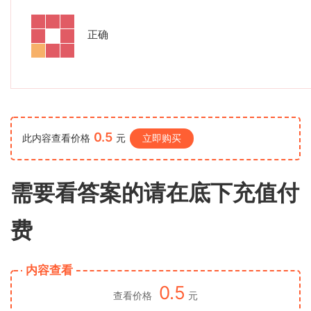
正确
0.5
此内容查看价格
元
立即购买
需要看答案的请在底下充值付
费
内容查看
0.5
查看价格
元