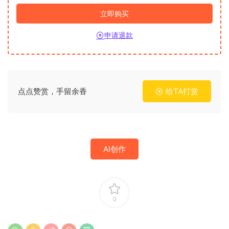
立即购买
申请退款
点点赞赏，手留余香
给TA打赏
AI创作
0