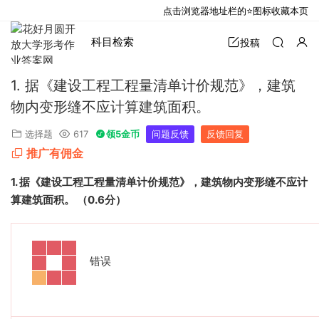
点击浏览器地址栏的⭐图标收藏本页
科目检索
投稿
1. 据《建设工程工程量清单计价规范》，建筑
物内变形缝不应计算建筑面积。
选择题
617
领5金币
问题反馈
反馈回复
推广有佣金
1.
据《建设工程工程量清单计价规范》，建筑物内变形缝不应计
算建筑面积。
（
0.6
分）
错误