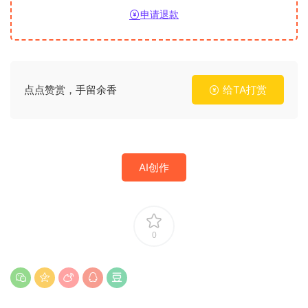
申请退款
点点赞赏，手留余香
给TA打赏
AI创作
0