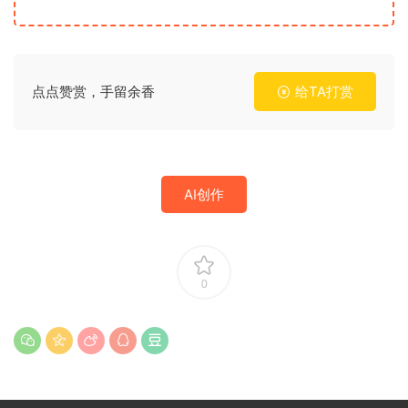
点点赞赏，手留余香
给TA打赏
AI创作
0