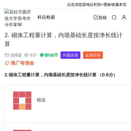
点击浏览器地址栏的⭐图标收藏本页
科目检索
投稿
2. 砌体工程量计算，内墙基础长度按净长线计
算
选择题
837
领5金币
问题反馈
反馈回复
推广有佣金
2.
砌体工程量计算，内墙基础长度按净长线计算
（
0.6
分）
错误