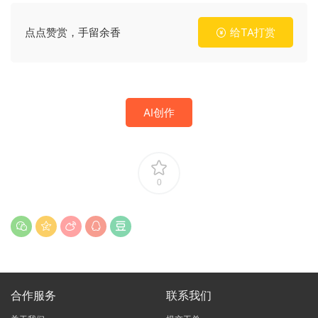
点点赞赏，手留余香
给TA打赏
AI创作
0
合作服务
联系我们