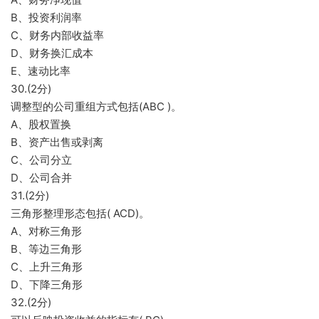
B、投资利润率
C、财务内部收益率
D、财务换汇成本
E、速动比率
30.(2分)
调整型的公司重组方式包括(ABC )。
A、股权置换
B、资产出售或剥离
C、公司分立
D、公司合并
31.(2分)
三角形整理形态包括( ACD)。
A、对称三角形
B、等边三角形
C、上升三角形
D、下降三角形
32.(2分)