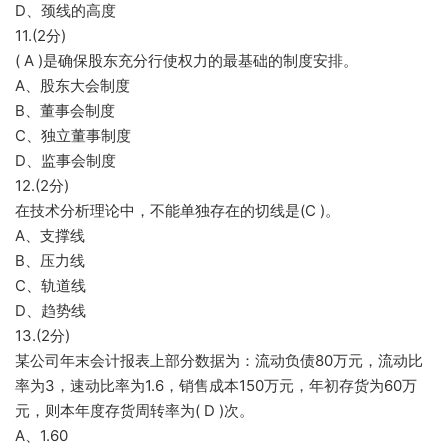
D、颈线的高度
11.(2分)
( A )是确保股东充分行使权力的最基础的制度安排。
A、股东大会制度
B、董事会制度
C、独立董事制度
D、监事会制度
12.(2分)
在技术分析理论中，不能单独存在的切线是(C )。
A、支撑线
B、压力线
C、轨道线
D、趋势线
13.(2分)
某公司年末会计报表上部分数据为：流动负债80万元，流动比
率为3，速动比率为1.6，销售成本150万元，年初存货为60万
元，则本年度存货周转率为( D )次。
A、1.60