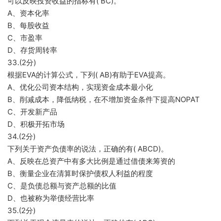
可以反映投资收益的指标有( BC)。
A、资本化率
B、每股收益
C、市盈率
D、存货周转率
33.(2分)
根据EVA的计算公式，下列( AB)有助于EVA提高。
A、优化公司资本结构，实现资金成本最小化
B、削减成本，降低纳税，在不增加资金条件下提高NOPAT
C、开发新产品
D、积极开拓市场
34.(2分)
下列关于资产负债率的说法，正确的有( ABCD)。
A、反映在总资产中有多大比例是通过借债来筹资的
B、衡量企业在清算时保护债权人利益的程度
C、是负债总额与资产总额的比值
D、也被称为举债经营比率
35.(2分)