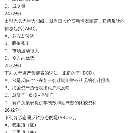
D、成交量
24.(2分)
出现光头光脚大阳线，就当日股价变动情况而言，它所反映的
信息包括( ABC)。
A、多方占优势
B、股价涨了
C、市场波动很大
D、空方占优势
25.(2分)
下列关于资产负债表的说法，正确的有( BCD)。
A、它是反映企业在某一会计期间财务状况的会计报表
B、我国资产负债表按账户式反映
C、总资产=负债+净资产
D、资产负债表提供年初数和期末数的比较资料
26.(2分)
下列各形态属反转形态的是(ABCD )。
A、双重顶（底）
B、三重顶（底）