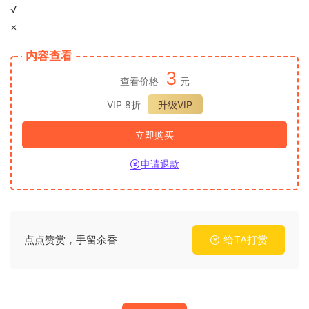
√
×
内容查看
3
查看价格
元
VIP 8折
升级VIP
立即购买
申请退款
点点赞赏，手留余香
给TA打赏