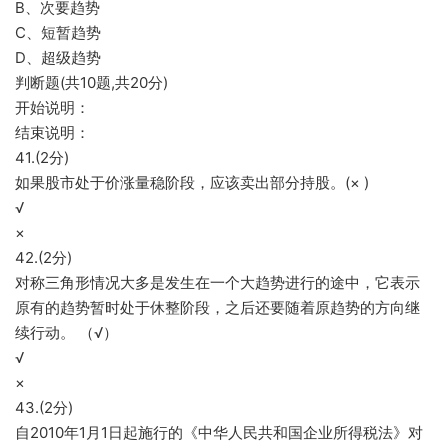
B、次要趋势
C、短暂趋势
D、超级趋势
判断题(共10题,共20分)
开始说明：
结束说明：
41.(2分)
如果股市处于价涨量稳阶段，应该卖出部分持股。(× )
√
×
42.(2分)
对称三角形情况大多是发生在一个大趋势进行的途中，它表示
原有的趋势暂时处于休整阶段，之后还要随着原趋势的方向继
续行动。 （√）
√
×
43.(2分)
自2010年1月1日起施行的《中华人民共和国企业所得税法》对