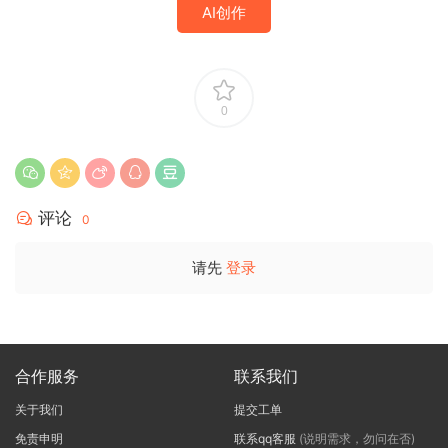
AI创作
0
评论
0
请先
登录
合作服务
联系我们
关于我们
提交工单
免责申明
联系qq客服
(说明需求，勿问在否)