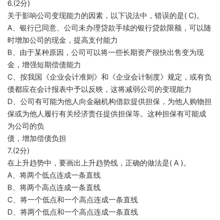
6.(2分)
关于影响公司变现能力的因素，以下说法中，错误的是( C)。
A、银行已同意、公司未办理贷款手续的银行贷款限额，可以随
时增加公司的现金，提高支付能力
B、由于某种原因，公司可以将一些长期资产很快出售变为现
金，增强短期偿债能力
C、按我国《企业会计准则》和《企业会计制度》规定，或有负
债都应在会计报表中予以反映，这将减弱公司的变现能力
D、公司有可能为他人向金融机构借款提供担保，为他人购物担
保或为他人履行有关经济责任提供担保等。这种担保有可能成
为公司的负
债，增加偿债负担
7.(2分)
在上升趋势中，要画出上升趋势线，正确的做法是( A )。
A、将两个低点连成一条直线
B、将两个高点连成一条直线
C、将一个低点和一个高点连成一条直线
D、将两个低点和一个高点连成一条直线