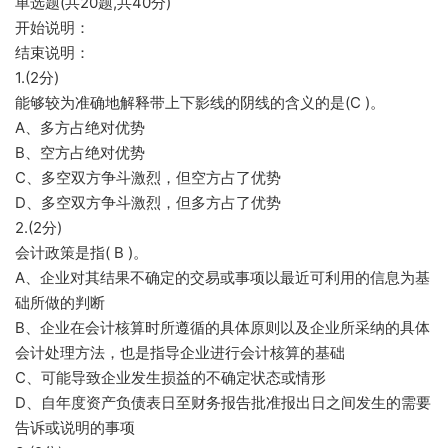
单选题(共20题,共40分)
开始说明：
结束说明：
1.(2分)
能够较为准确地解释带上下影线的阴线的含义的是(C )。
A、多方占绝对优势
B、空方占绝对优势
C、多空双方争斗激烈，但空方占了优势
D、多空双方争斗激烈，但多方占了优势
2.(2分)
会计政策是指( B )。
A、企业对其结果不确定的交易或事项以最近可利用的信息为基
础所做的判断
B、企业在会计核算时所遵循的具体原则以及企业所采纳的具体
会计处理方法，也是指导企业进行会计核算的基础
C、可能导致企业发生损益的不确定状态或情形
D、自年度资产负债表日至财务报告批准报出日之间发生的需要
告诉或说明的事项