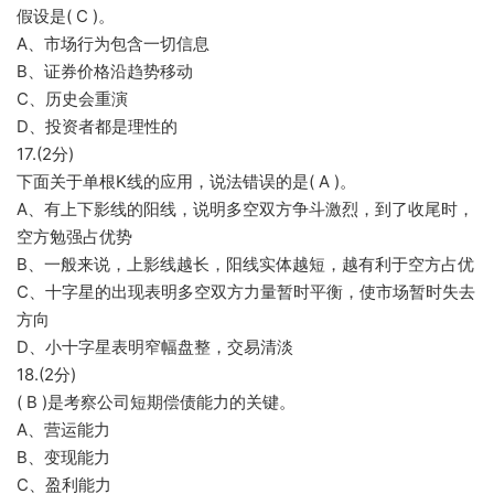
假设是( C )。
A、市场行为包含一切信息
B、证券价格沿趋势移动
C、历史会重演
D、投资者都是理性的
17.(2分)
下面关于单根K线的应用，说法错误的是( A )。
A、有上下影线的阳线，说明多空双方争斗激烈，到了收尾时，
空方勉强占优势
B、一般来说，上影线越长，阳线实体越短，越有利于空方占优
C、十字星的出现表明多空双方力量暂时平衡，使市场暂时失去
方向
D、小十字星表明窄幅盘整，交易清淡
18.(2分)
( B )是考察公司短期偿债能力的关键。
A、营运能力
B、变现能力
C、盈利能力