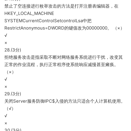
禁止了空连接进行枚举攻击的方法是打开注册表编辑器，在
HKEY_LOCAL_MACHINE
SYSTEMCurrentControlSetcontrolLsa中把
RestrictAnonymous=DWORD的键值改为00000000。 （×）
√
×
28.(3分)
拒绝服务攻击是指采取不断对网络服务系统进行干扰，改变其
正常的作业流程，执行正常程序使系统响应减慢甚至瘫痪。
（×）
√
×
29.(3分)
关闭Server服务防御IPC$入侵的方法只适合个人计算机使用。
（√）
√
×
30.(3分)