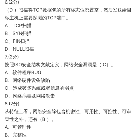
6.(2分)
（D ）扫描将TCP数据包的所有标志位都置空，然后发送给目
标主机上需要探测的TCP端口。
A、TCP扫描
B、SYN扫描
C、FIN扫描
D、NULL扫描
7.(2分)
按照ISO安全结构文献定义，网络安全漏洞是（ C）。
A、软件程序BUG
B、网络硬件设备缺陷
C、造成破坏系统或者信息的弱点
D、网络病毒及网络攻击
8.(2分)
从特征上看，网络安全除包含机密性、可用性、可控性、可审
查性之外，还有（B ）。
A、可管理性
B、完整性