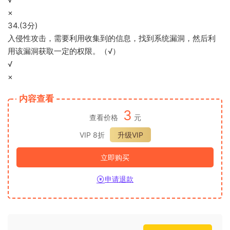
×
34.(3分)
入侵性攻击，需要利用收集到的信息，找到系统漏洞，然后利
用该漏洞获取一定的权限。（√）
√
×
内容查看
3
查看价格
元
VIP 8折
升级VIP
立即购买
申请退款