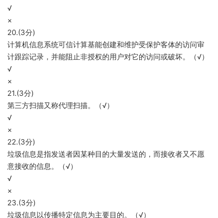
√
×
20.(3分)
计算机信息系统可信计算基能创建和维护受保护客体的访问审
计跟踪记录，并能阻止非授权的用户对它的访问或破坏。（√）
√
×
21.(3分)
第三方扫描又称代理扫描。（√）
√
×
22.(3分)
垃圾信息是指发送者因某种目的大量发送的，而接收者又不愿
意接收的信息。（√）
√
×
23.(3分)
垃圾信息以传播特定信息为主要目的。（√）