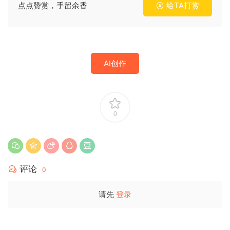
点点赞赏，手留余香
给TA打赏
AI创作
0
评论
0
请先
登录