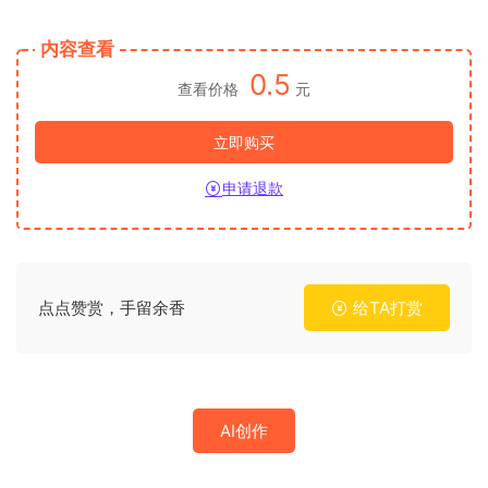
内容查看
0.5
查看价格
元
立即购买
申请退款
点点赞赏，手留余香
给TA打赏
AI创作