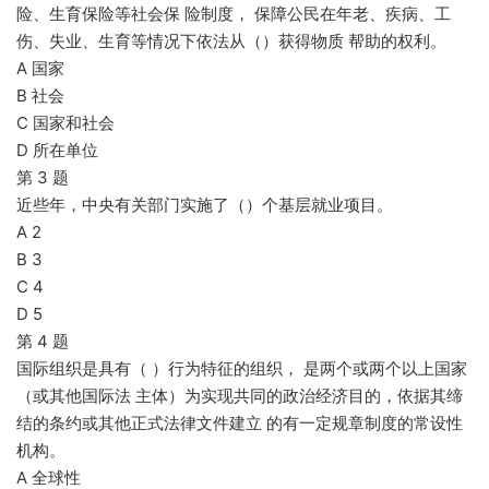
险、生育保险等社会保 险制度， 保障公民在年老、疾病、工
伤、失业、生育等情况下依法从（）获得物质 帮助的权利。
A 国家
B 社会
C 国家和社会
D 所在单位
第 3 题
近些年，中央有关部门实施了（）个基层就业项目。
A 2
B 3
C 4
D 5
第 4 题
国际组织是具有（ ）行为特征的组织， 是两个或两个以上国家
（或其他国际法 主体）为实现共同的政治经济目的，依据其缔
结的条约或其他正式法律文件建立 的有一定规章制度的常设性
机构。
A 全球性