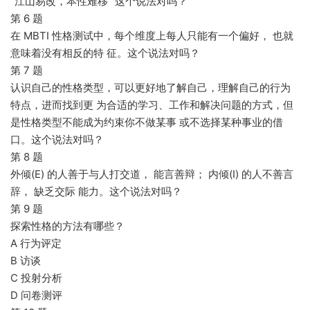
“江山易改，本性难移 ”这个说法对吗？
第 6 题
在 MBTI 性格测试中，每个维度上每人只能有一个偏好， 也就
意味着没有相反的特 征。这个说法对吗？
第 7 题
认识自己的性格类型，可以更好地了解自己，理解自己的行为
特点，进而找到更 为合适的学习、工作和解决问题的方式，但
是性格类型不能成为约束你不做某事 或不选择某种事业的借
口。这个说法对吗？
第 8 题
外倾(E) 的人善于与人打交道， 能言善辩； 内倾(I) 的人不善言
辞， 缺乏交际 能力。这个说法对吗？
第 9 题
探索性格的方法有哪些？
A 行为评定
B 访谈
C 投射分析
D 问卷测评