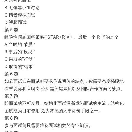
A 结构化面试
B 无领导小组讨论
C 情景模拟面试
D 视频面试
第 5 题
经验性问题回答策略(”STAR+R”)中， 最后一个 R 指的是？
A 当时的”情景 ”
B 事后的“反思 ”
C 采取的”行动 ”
D 取得的”结果 ”
第 6 题
如若面试官在面试时要求你说明你的缺点，你需要态度强硬地
着重说你和应聘岗 位所需关键素质以及团队合作方面的缺点。
第 7 题
随面试的不断发展，结构化面试逐渐成为面试的主流，结构化
面试成为目前使用 最为常见的人事评价手段之一。
第 8 题
参与面试前只需要准备面试相关的专业知识。