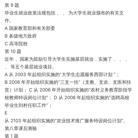
第 9 题
毕业生就业政策法规包括 、 、 为大学生就业颁布的有关文
件。
A 国家教育部和有关部委
B 各级地方政府
C 高等院校
第 10 题
近年， 国家为鼓励引导大学生实施基层就业，实施了 、 、 、
、 等五个基层就业项目。
A 从 2003 年起组织实施的“大学生志愿服务西部计划 ”；
B 2006 年开始组织实施的“三支一扶”（支教、支农、支医和扶
贫）计划； C 从 2006 年开始组织实施的“农村义务教育阶段学
校教师特设岗位计划”； D 从 2008 年起组织实施的“选聘高校
毕业生到村任职工作”；
E
从 2103 年起组织实施的“农业技术推广服务特设岗位计划”。
第八章课后测验
第 1 题