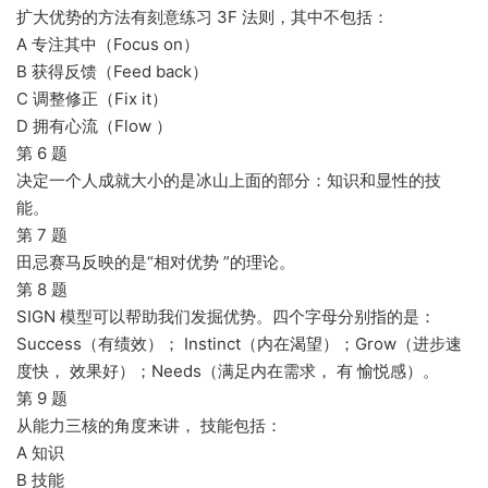
扩大优势的方法有刻意练习 3F 法则，其中不包括：
A 专注其中（Focus on）
B 获得反馈（Feed back）
C 调整修正（Fix it）
D 拥有心流（Flow ）
第 6 题
决定一个人成就大小的是冰山上面的部分：知识和显性的技
能。
第 7 题
田忌赛马反映的是“相对优势 ”的理论。
第 8 题
SIGN 模型可以帮助我们发掘优势。四个字母分别指的是：
Success（有绩效）； Instinct（内在渴望）；Grow（进步速
度快， 效果好）；Needs（满足内在需求， 有 愉悦感）。
第 9 题
从能力三核的角度来讲， 技能包括：
A 知识
B 技能