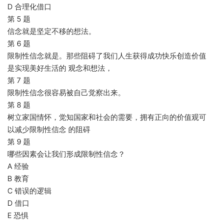
D 合理化借口
第 5 题
信念就是坚定不移的想法。
第 6 题
限制性信念就是。那些阻碍了我们人生获得成功快乐创造价值
是实现美好生活的 观念和想法，
第 7 题
限制性信念很容易被自己觉察出来。
第 8 题
树立家国情怀，觉知国家和社会的需要，拥有正向的价值观可
以减少限制性信念 的阻碍
第 9 题
哪些因素会让我们形成限制性信念？
A 经验
B 教育
C 错误的逻辑
D 借口
E 恐惧