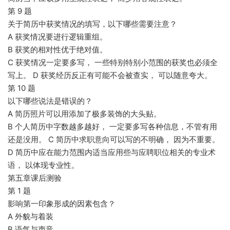
第 9 题
关于简历中获奖情况的填写，以下哪些需要注意？
A 获奖情况要进行逻辑重组。
B 获奖的相对性优于绝对值。
C 获奖情况一定要多写， 一些特别特别小范围的获奖也必须全
写上。 D 获奖经历反正有可能不会被查实， 可以随意夸大。
第 10 题
以下哪些说法是错误的？
A 简历照片可以用添加了极多装饰的大头贴。
B 个人简历中字数越多越好， 一定要多写各种信息，不管有用
还是没用。 C 简历中求职意向可以写的不明确， 因为不重要。
D 简历中应在能力范围内适当应用些与应聘职位相关的专业术
语， 以体现专业性。
第五章课后测验
第 1 题
影响第一印象形成的因素包含？
A 外貌与着装
B 语气与声音