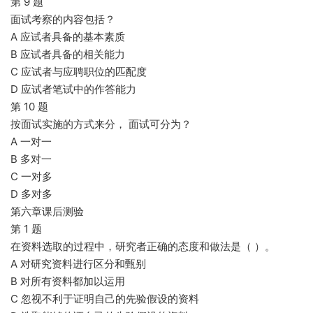
第 9 题
面试考察的内容包括？
A 应试者具备的基本素质
B 应试者具备的相关能力
C 应试者与应聘职位的匹配度
D 应试者笔试中的作答能力
第 10 题
按面试实施的方式来分， 面试可分为？
A 一对一
B 多对一
C 一对多
D 多对多
第六章课后测验
第 1 题
在资料选取的过程中，研究者正确的态度和做法是（ ）。
A 对研究资料进行区分和甄别
B 对所有资料都加以运用
C 忽视不利于证明自己的先验假设的资料