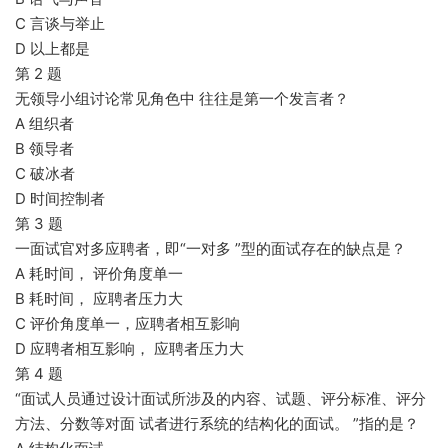
C 言谈与举止
D 以上都是
第 2 题
无领导小组讨论常见角色中 往往是第一个发言者？
A 组织者
B 领导者
C 破冰者
D 时间控制者
第 3 题
一面试官对多应聘者，即“一对多 ”型的面试存在的缺点是？
A 耗时间， 评价角度单一
B 耗时间， 应聘者压力大
C 评价角度单一，应聘者相互影响
D 应聘者相互影响， 应聘者压力大
第 4 题
“面试人员通过设计面试所涉及的内容、试题、评分标准、评分
方法、分数等对面 试者进行系统的结构化的面试。 ”指的是？