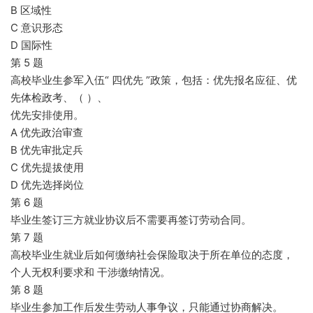
B 区域性
C 意识形态
D 国际性
第 5 题
高校毕业生参军入伍“ 四优先 ”政策，包括：优先报名应征、优
先体检政考、（ ）、
优先安排使用。
A 优先政治审查
B 优先审批定兵
C 优先提拔使用
D 优先选择岗位
第 6 题
毕业生签订三方就业协议后不需要再签订劳动合同。
第 7 题
高校毕业生就业后如何缴纳社会保险取决于所在单位的态度，
个人无权利要求和 干涉缴纳情况。
第 8 题
毕业生参加工作后发生劳动人事争议，只能通过协商解决。