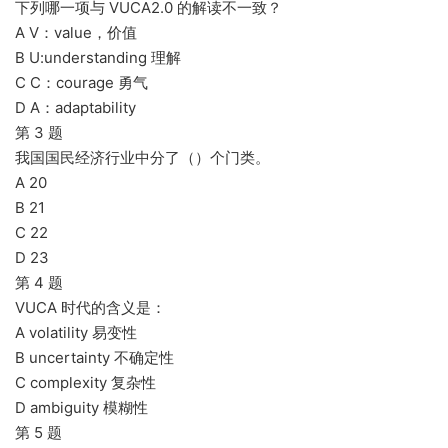
下列哪一项与 VUCA2.0 的解读不一致？
A V：value，价值
B U:understanding 理解
C C：courage 勇气
D A：adaptability
第 3 题
我国国民经济行业中分了（）个门类。
A 20
B 21
C 22
D 23
第 4 题
VUCA 时代的含义是：
A volatility 易变性
B uncertainty 不确定性
C complexity 复杂性
D ambiguity 模糊性
第 5 题