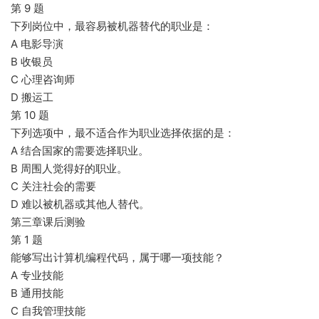
第 9 题
下列岗位中，最容易被机器替代的职业是：
A 电影导演
B 收银员
C 心理咨询师
D 搬运工
第 10 题
下列选项中，最不适合作为职业选择依据的是：
A 结合国家的需要选择职业。
B 周围人觉得好的职业。
C 关注社会的需要
D 难以被机器或其他人替代。
第三章课后测验
第 1 题
能够写出计算机编程代码，属于哪一项技能？
A 专业技能
B 通用技能
C 自我管理技能