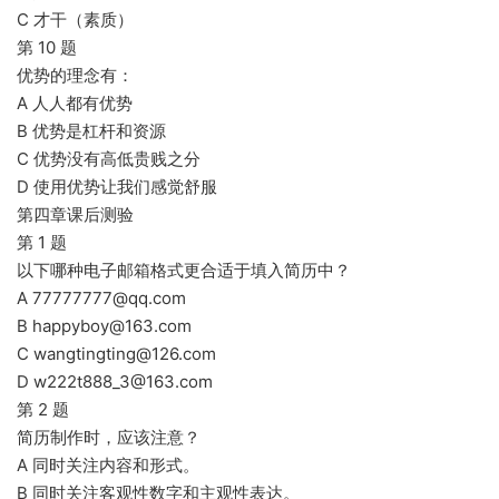
C 才干（素质）
第 10 题
优势的理念有：
A 人人都有优势
B 优势是杠杆和资源
C 优势没有高低贵贱之分
D 使用优势让我们感觉舒服
第四章课后测验
第 1 题
以下哪种电子邮箱格式更合适于填入简历中？
A 77777777@qq.com
B happyboy@163.com
C wangtingting@126.com
D w222t888_3@163.com
第 2 题
简历制作时，应该注意？
A 同时关注内容和形式。
B 同时关注客观性数字和主观性表达。