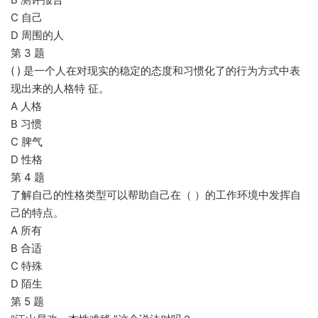
C 自己
D 周围的人
第 3 题
( ) 是一个人在对现实的稳定的态度和习惯化了的行为方式中表
现出来的人格特 征。
A 人格
B 习惯
C 脾气
D 性格
第 4 题
了解自己的性格类型可以帮助自己在（ ）的工作环境中发挥自
己的特点。
A 所有
B 合适
C 特殊
D 陌生
第 5 题