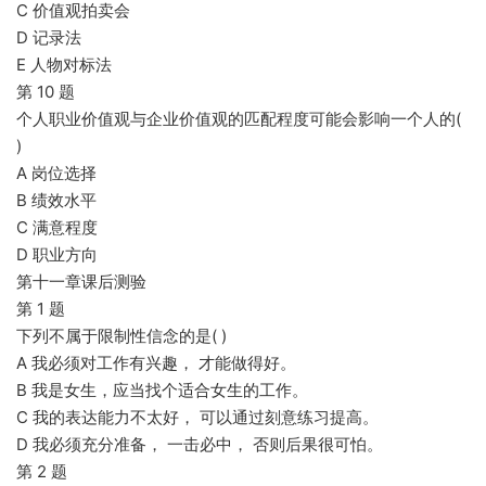
C 价值观拍卖会
D 记录法
E 人物对标法
第 10 题
个人职业价值观与企业价值观的匹配程度可能会影响一个人的(
)
A 岗位选择
B 绩效水平
C 满意程度
D 职业方向
第十一章课后测验
第 1 题
下列不属于限制性信念的是( )
A 我必须对工作有兴趣， 才能做得好。
B 我是女生，应当找个适合女生的工作。
C 我的表达能力不太好， 可以通过刻意练习提高。
D 我必须充分准备， 一击必中， 否则后果很可怕。
第 2 题