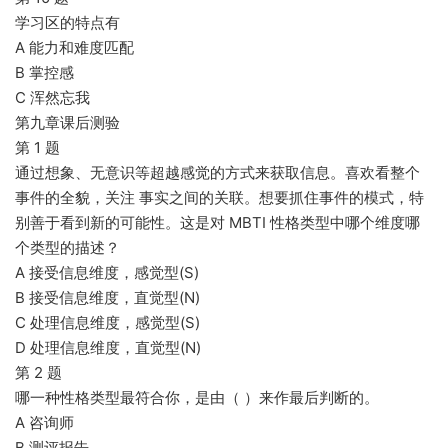
学习区的特点有
A 能力和难度匹配
B 掌控感
C 浑然忘我
第九章课后测验
第 1 题
通过想象、无意识等超越感觉的方式来获取信息。喜欢看整个
事件的全貌，关注 事实之间的关联。想要抓住事件的模式，特
别善于看到新的可能性。这是对 MBTI 性格类型中哪个维度哪
个类型的描述？
A 接受信息维度，感觉型(S)
B 接受信息维度，直觉型(N)
C 处理信息维度，感觉型(S)
D 处理信息维度，直觉型(N)
第 2 题
哪一种性格类型最符合你，是由（ ）来作最后判断的。
A 咨询师
B 测评报告