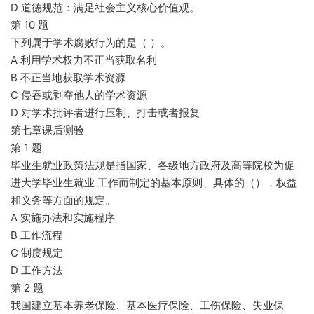
D 道德规范：满足社会主义核心价值观。
第 10 题
下列属于学术腐败行为的是（ ）。
A 利用学术权力不正当获取名利
B 不正当地获取学术资源
C 侵吞或剥夺他人的学术资源
D 对学术批评者进行压制、打击或者报复
第七章课后测验
第 1 题
毕业生就业政策法规是指国家、各级地方政府及高等院校为促
进大学毕业生就业 工作而制定的基本原则、具体的（），权益
和义务等方面的规定。
A 实施办法和实施程序
B 工作流程
C 制度规定
D 工作方法
第 2 题
我国建立基本养老保险、基本医疗保险、工伤保险、失业保