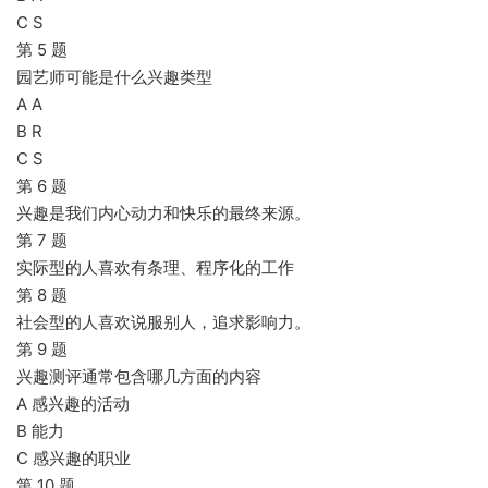
C S
第 5 题
园艺师可能是什么兴趣类型
A A
B R
C S
第 6 题
兴趣是我们内心动力和快乐的最终来源。
第 7 题
实际型的人喜欢有条理、程序化的工作
第 8 题
社会型的人喜欢说服别人，追求影响力。
第 9 题
兴趣测评通常包含哪几方面的内容
A 感兴趣的活动
B 能力
C 感兴趣的职业
第 10 题