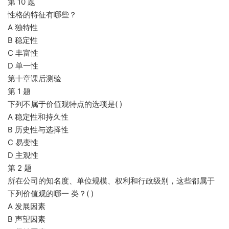
第 10 题
性格的特征有哪些？
A 独特性
B 稳定性
C 丰富性
D 单一性
第十章课后测验
第 1 题
下列不属于价值观特点的选项是( )
A 稳定性和持久性
B 历史性与选择性
C 易变性
D 主观性
第 2 题
所在公司的知名度、单位规模、权利和行政级别，这些都属于
下列价值观的哪一 类？( )
A 发展因素
B 声望因素