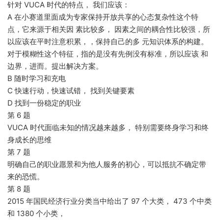
针对 VUCA 时代的特点， 我们应该：
A 在小赛道里面成为专家保持开放共享的心态复杂性这个特
点，它来源于相关因 素比较多， 因素之间的耦合性比较强，所
以应该在平时注意积累，，保持自己的多 元知识体系的构建。
对于模糊性这个特征，指的是没有先例没有标准，所以应该 和
边界，进而。提出解决方案。
B 随时学习和充电
C 快速行动，快速试错， 找到关键要素
D 找到一份稳定的职业
第 6 题
VUCA 时代面临未知的情况越来越多， 特别需要终身学习和终
身成长的思维
第 7 题
明确自己的职业愿景和为他人服务的初心，可以抵抗不确定带
来的恐慌。
第 8 题
2015 年国民经济行业分类当中给出了 97 个大类， 473 个中类
和 1380 个小类，