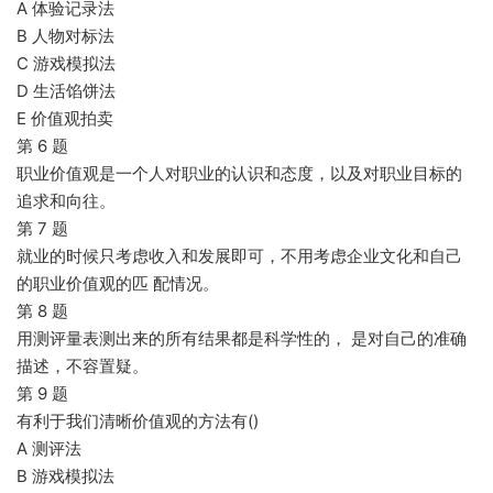
A 体验记录法
B 人物对标法
C 游戏模拟法
D 生活馅饼法
E 价值观拍卖
第 6 题
职业价值观是一个人对职业的认识和态度，以及对职业目标的
追求和向往。
第 7 题
就业的时候只考虑收入和发展即可，不用考虑企业文化和自己
的职业价值观的匹 配情况。
第 8 题
用测评量表测出来的所有结果都是科学性的， 是对自己的准确
描述，不容置疑。
第 9 题
有利于我们清晰价值观的方法有()
A 测评法
B 游戏模拟法