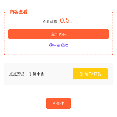
内容查看
0.5
查看价格
元
立即购买
申请退款
点点赞赏，手留余香
给TA打赏
AI创作