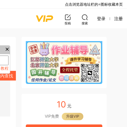
点击浏览器地址栏的⭐图标收藏本页
登录
注册
投稿
搜索
教程
来
页内查找
10
元
VIP免费
升级VIP