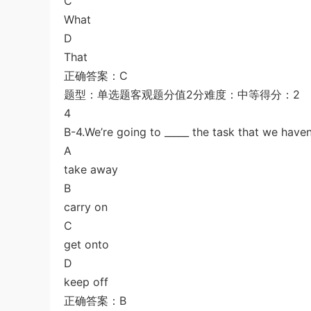
C
What
D
That
正确答案：C
题型：单选题客观题分值2分难度：中等得分：2
4
B-4.We’re going to _____ the task that we haven’
A
take away
B
carry on
C
get onto
D
keep off
正确答案：B