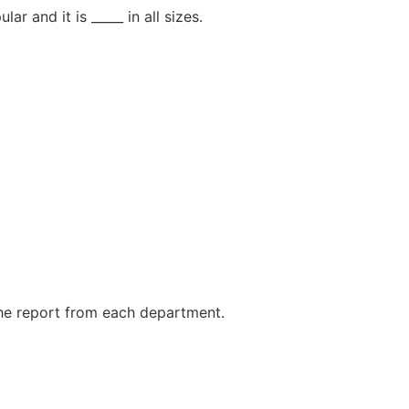
ar and it is _____ in all sizes.
the report from each department.