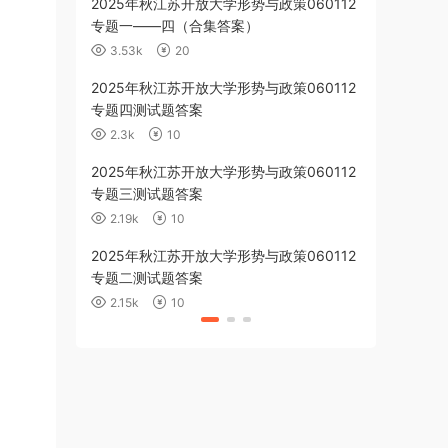
2025年秋江苏开放大学形势与政策060112
2025年秋江
专题一——四（合集答案）
业三答案
3.53k
20
1.5k
10
2025年秋江苏开放大学形势与政策060112
2025年秋
专题四测试题答案
060019第三
综合技能实践
2.3k
10
643
1
2025年秋江苏开放大学形势与政策060112
2025年秋
专题三测试题答案
理060111
案
2.19k
10
1.15k
1
2025年秋江苏开放大学形势与政策060112
2025年秋
专题二测试题答案
060019期
2.15k
10
850
10