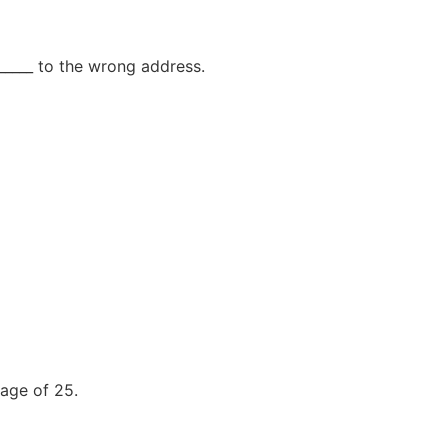
 _____ to the wrong address.
 age of 25.