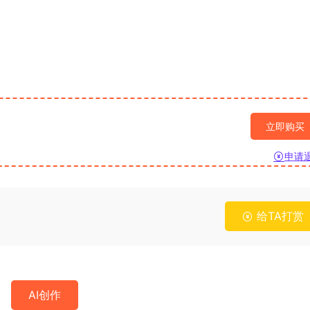
立即购买
申请
给TA打赏
AI创作