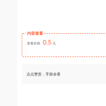
内容查看
0.5
查看价格
元
点点赞赏，手留余香