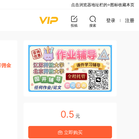
点击浏览器地址栏的⭐图标收藏本页
登录
注册
投稿
搜索
有佣金
0.5
元
立即购买