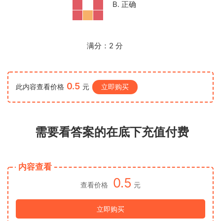
B. 正确
满分：
2
分
0.5
此内容查看价格
元
立即购买
需要看答案的在底下充值付费
内容查看
0.5
查看价格
元
立即购买