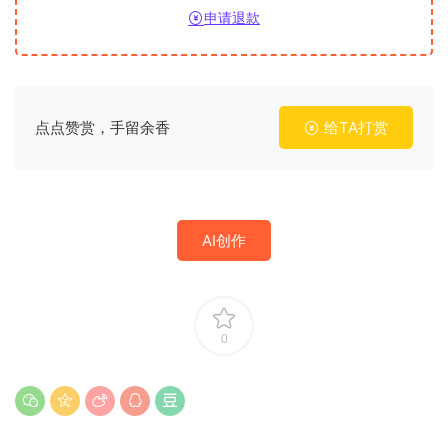
申请退款
点点赞赏，手留余香
给TA打赏
AI创作
0