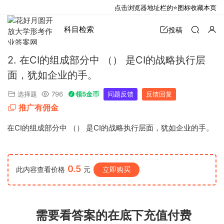
点击浏览器地址栏的⭐图标收藏本页
科目检索
投稿
2. 在CI的组成部分中 （） 是CI的战略执行层
面，犹如企业的手。
选择题
796
领5金币
问题反馈
反馈回复
推广有佣金
2. 在CI的组成部分中 （） 是CI的战略执行层面，犹如企业的手。
0.5
此内容查看价格
元
立即购买
需要看答案的在底下充值付费