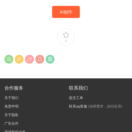
AI创作
0
合作服务
联系我们
关于我们
提交工单
免责申明
联系qq客服
(说明需求，勿问在否)
关于隐私
广告合作
资源投稿合作