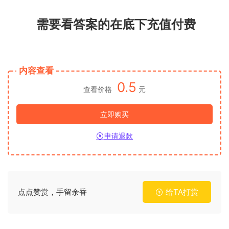
需要看答案的在底下充值付费
内容查看
0.5
查看价格
元
立即购买
申请退款
点点赞赏，手留余香
给TA打赏