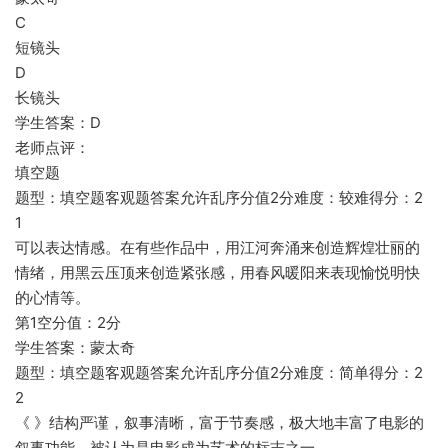
C
短镜头
D
长镜头
学生答案：D
老师点评：
填空题
题型：填空题客观题答案允许乱序分值2分难度：较难得分：2
1
可以表达情感。在有些作品中，用江河奔涌来创造辉煌壮丽的
情绪，用黑云压顶来创造紧张感，用春风暖阳来表现愉悦明快
的心情等。
第1空分值：2分
学生答案：蒙太奇
题型：填空题客观题答案允许乱序分值2分难度：简单得分：2
2
《 》结构严谨，叙事清晰，富于节奏感，极大地丰富了电影的
叙事功能，被认为是电影成为艺术的标志之一。