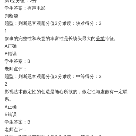
第1空分值：2分
学生答案：有声电影
判断题
题型：判断题客观题分值3分难度：较难得分：3
1
叙事的完整性和表意的丰富性是长镜头最大的
美学
特征。
A正确
B错误
学生答案：B
老师点评：
题型：判断题客观题分值3分难度：中等得分：3
2
影视艺术假定性的创造是随心所欲的，假定性与虚假有一定联
系。
A正确
B错误
学生答案：B
老师点评：