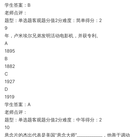
学生答案：B
老师点评：
题型：单选题客观题分值2分难度：简单得分：2
9
年，卢米埃尔兄弟发明活动电影机，并获专利。
A
1895
B
1882
C
1927
D
1919
学生答案：A
老师点评：
题型：单选题客观题分值2分难度：中等得分：2
10
悬念片的杰出代表是美国“悬念大师”____________，他善于调动