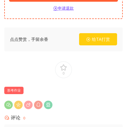
申请退款
点点赞赏，手留余香
给TA打赏
0
形考作业
评论
0