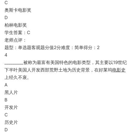
C
奥斯卡电影奖
D
柏林电影奖
学生答案：C
老师点评：
题型：单选题客观题分值2分难度：简单得分：2
4
_________被称为最富有美国特色的电影类型，其主要以19世纪
下半叶美国人开发西部荒野土地为历史背景，在好莱坞
电影史
上经久不衰。
A
黑人片
B
开发片
C
历史片
D