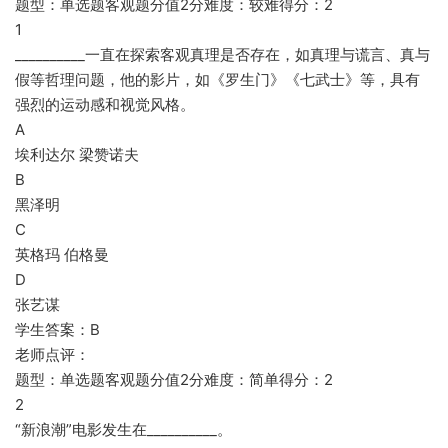
题型：单选题客观题分值2分难度：较难得分：2
1
__________一直在探索客观真理是否存在，如真理与谎言、真与
假等哲理问题，他的影片，如《罗生门》《七武士》等，具有
强烈的运动感和视觉风格。
A
埃利达尔 梁赞诺夫
B
黑泽明
C
英格玛 伯格曼
D
张艺谋
学生答案：B
老师点评：
题型：单选题客观题分值2分难度：简单得分：2
2
“新浪潮”电影发生在__________。