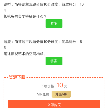
题型：简答题主观题分值10分难度：较难得分：10
4
长镜头的美学特征是什么？
答案
题型：简答题主观题分值10分难度：简单得分：8
5
阐述影视艺术的空间构成。
答案
资源下载
10
下载价格
元
VIP免费
升级VIP
立即购买