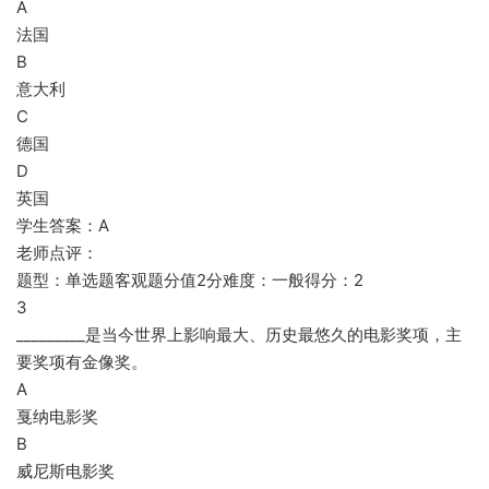
A
法国
B
意大利
C
德国
D
英国
学生答案：A
老师点评：
题型：单选题客观题分值2分难度：一般得分：2
3
_________是当今世界上影响最大、历史最悠久的电影奖项，主
要奖项有金像奖。
A
戛纳电影奖
B
威尼斯电影奖