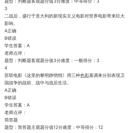
题型：判断题客观题分值3分难度：中等得分：3
3
二战后，盛行于意大利的新现实主义电影对世界电影带来巨大
影响。
A正确
B错误
学生答案：A
老师点评：
题型：判断题客观题分值3分难度：一般得分：3
4
苏联电影《这里的黎明静悄悄》用三种
色彩
基调来分别表现卫
国战争的战前、战中与战后生活。
A正确
B错误
学生答案：A
老师点评：
简答题
题型：简答题主观题分值12分难度：中等得分：12