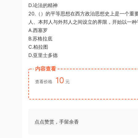
D.论法的精神
20.（）的平等思想在西方政治思想史上是一个
人、本邦人与外邦人之间设立的界限，开始以一种
A.西塞罗
B.苏格拉底
C.柏拉图
D.亚里士多德
内容查看
10
查看价格
元
点点赞赏，手留余香