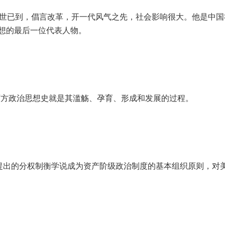
衰世已到，倡言改革，开一代风气之先，社会影响很大。他是中国
想的最后一位代表人物。
西方政治思想史就是其滥觞、孕育、形成和发展的过程。
）中，提出的分权制衡学说成为资产阶级政治制度的基本组织原则，对