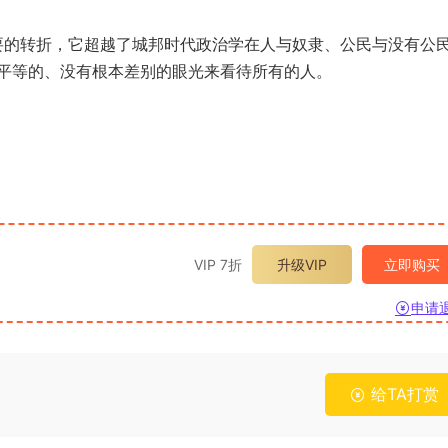
重要的转折，它超越了城邦时代政治学在人与奴隶、公民与没有公
平等的、没有根本差别的眼光来看待所有的人。
VIP 7折
升级VIP
立即购买
申请
给TA打赏