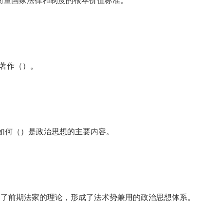
衡量国家法律和制度的根本价值标准。
的著作（）。
此如何（）是政治思想的主要内容。
展了前期法家的理论，形成了法术势兼用的政治思想体系。