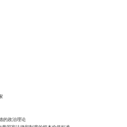
家
德的政治理论