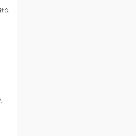
社会
美、