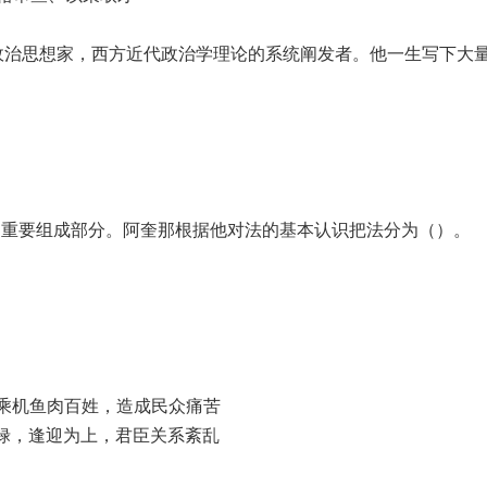
家和政治思想家，西方近代政治学理论的系统阐发者。他一生写下大
的重要组成部分。阿奎那根据他对法的基本认识把法分为（）。
也乘机鱼肉百姓，造成民众痛苦
爵禄，逢迎为上，君臣关系紊乱