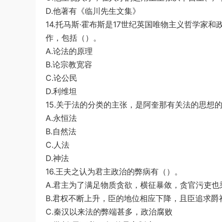
D.他著有《临川先生文集》
14.托马斯·霍布斯是17世纪英国唯物主义哲学
作，包括（）。
A.论法的原理
B.论宗教宽容
C.论公民
D.利维坦
15.关于法的分类的主张，是阿奎那有关法的思想
A.永恒法
B.自然法
C.人法
D.神法
16.王夫之认为君主政治的弊病有（）。
A.君主为了满足物质贪欲，横征暴敛，贪官污吏
B.君权不断上升，臣的地位相应下降，且臣追求
C.秦汉以来法的弊端甚多，政治腐败