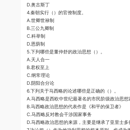
D.奥古斯丁
4.秦朝实行（）的官僚制度。
A.世卿世禄制
B.三公九卿制
C.科举制
D.恩荫制
5.下列哪些是董仲舒的政治思想（）。
A.天人合一
B.君权至上
C.纲常理论
D.阴阳合分论
6.下列关于马西略的论述哪些是正确的（）。
A.马西略是西欧中世纪最著名的市民阶级政治思想
B.马西略政治思想的代表作是《和平的保卫者》
C.马西略反对教会干涉国家事务
D.马西略政治思想的来源，主要是继承了亚里士多