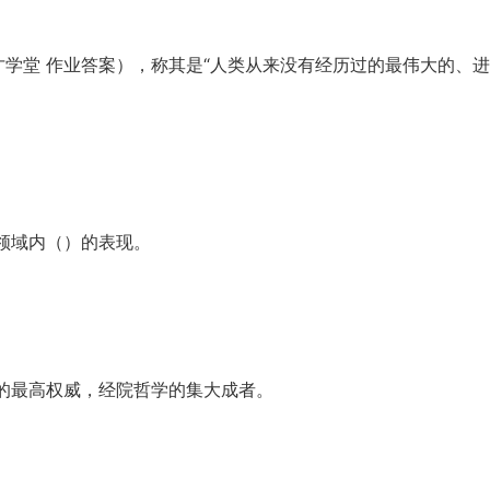
文才学堂 作业答案），称其是“人类从来没有经历过的最伟大的、
领域内（）的表现。
论的最高权威，经院哲学的集大成者。