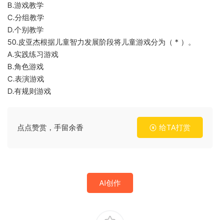
B.游戏教学
C.分组教学
D.个别教学
50.皮亚杰根据儿童智力发展阶段将儿童游戏分为（ * ）。
A.实践练习游戏
B.角色游戏
C.表演游戏
D.有规则游戏
点点赞赏，手留余香
给TA打赏
AI创作