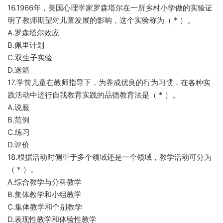
16.1966年，美国心理学家罗森塔尔在一所乡村小学做的实验证
明了教师期望对儿童发展的影响，这个实验称为（ * ）。
A.罗森塔尔效应
B.佩里计划
C.双生子实验
D.迷箱
17.学前儿童在教师指导下，为养成优良的行为习惯，在各种实
践活动中进行自我教育实践的品德教育法是（ * ）。
A.说服
B.范例
C.练习
D.评价
18.根据活动时侧重于多个领域还是一个领域，教学活动可分为
（ * ）。
A.综合教学与分科教学
B.集体教学和小组教学
C.集体教学和个别教学
D.表现性教学和体验性教学