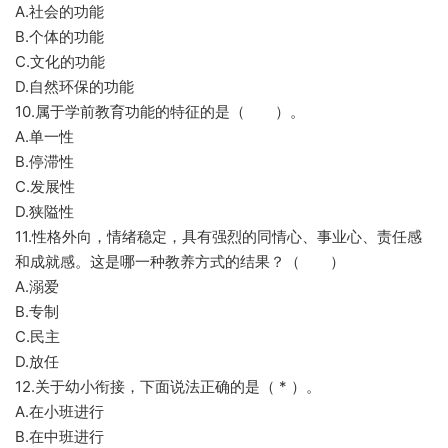
A.社会的功能
B.个体的功能
C.文化的功能
D.自然环保的功能
10.属于学前教育功能的特征的是（ ）。
A.单一性
B.停滞性
C.发展性
D.狭隘性
11.性格外向，情绪稳定，具有强烈的同情心、事业心、责任感
和成就感。这是哪一种教养方式的结果？（ ）
A.溺爱
B.专制
C.民主
D.放任
12.关于幼小衔接，下面说法正确的是（ * ）。
A.在小班进行
B.在中班进行