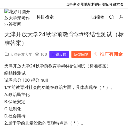
点击浏览器地址栏的⭐图标收藏本页
科目检索
投稿
天津开放大学24秋学前教育学#终结性测试（标
准答案）
推广有佣金
天津开放大学
166
问题反馈
反馈回复
天津
开放大学
24秋学前教育学#终结性测试（标准答案）
终结性测试
试卷总分:100 得分:null
1.学前教育对社会的功能在政治方面，具体表现在（ * ）。
A.政治民主化
B.保证安定
C.法制化
D.社会期待
2.属于学前儿童没敢的表现特点是（ * ）。