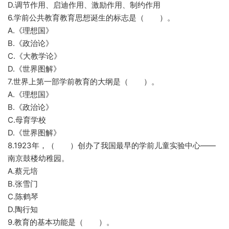
D.调节作用、启迪作用、激励作用、制约作用
6.学前公共教育教育思想诞生的标志是（ ）。
A.《理想国》
B.《政治论》
C.《大教学论》
D.《世界图解》
7.世界上第一部学前教育的大纲是（ ）。
A.《理想国》
B.《政治论》
C.母育学校
D.《世界图解》
8.1923年，（ ）创办了我国最早的学前儿童实验中心——
南京鼓楼幼稚园。
A.蔡元培
B.张雪门
C.陈鹤琴
D.陶行知
9.教育的基本功能是（ ）。