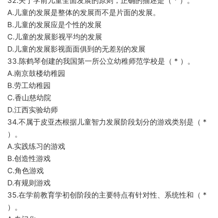
32.关于学前儿童全面发展的原则，正确的描述是（ * ）。
A.儿童的发展是整体的发展而不是片面的发展。
B.儿童的发展应是个性的发展
C.儿童的发展影视平均的发展
D.儿童的发展影视面面俱到的无差别的发展
33.陈鹤琴创建的我国第一所公立幼稚师范学校是（ * ）。
A.南京鼓楼幼稚园
B.劳工幼稚园
C.香山慈幼院
D.江西实验幼师
34.不属于皮亚杰根据儿童智力发展阶段划分的游戏类别是（ *
）。
A.实践练习的游戏
B.创造性游戏
C.角色游戏
D.有规则游戏
35.在学前教育学初创阶段的主要特点有针对性、系统性和（ *
）。