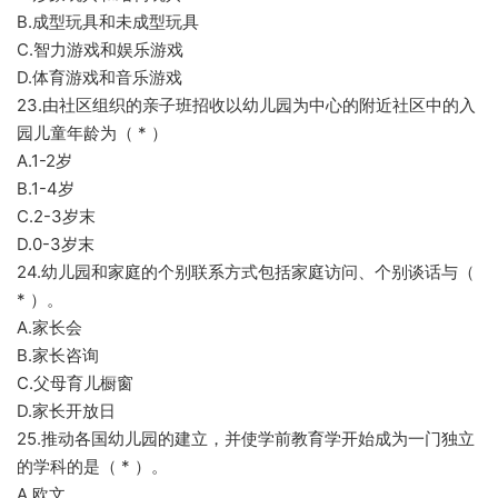
B.成型玩具和未成型玩具
C.智力游戏和娱乐游戏
D.体育游戏和音乐游戏
23.由社区组织的亲子班招收以幼儿园为中心的附近社区中的入
园儿童年龄为（ * ）
A.1-2岁
B.1-4岁
C.2-3岁末
D.0-3岁末
24.幼儿园和家庭的个别联系方式包括家庭访问、个别谈话与（
* ）。
A.家长会
B.家长咨询
C.父母育儿橱窗
D.家长开放日
25.推动各国幼儿园的建立，并使学前教育学开始成为一门独立
的学科的是（ * ）。
A.欧文