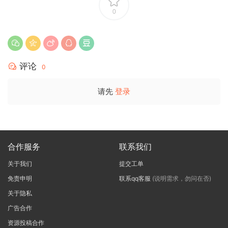
0
评论
0
请先
登录
合作服务
联系我们
关于我们
提交工单
免责申明
联系qq客服
(说明需求，勿问在否)
关于隐私
广告合作
资源投稿合作