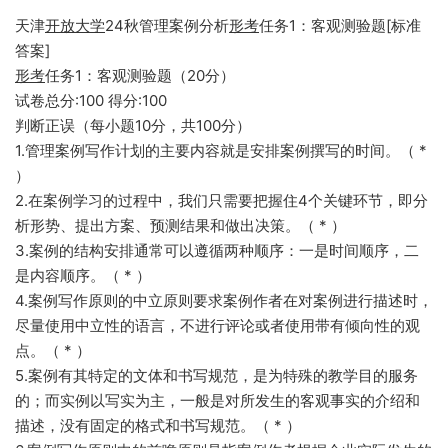
天津
开放大学
24秋管理案例分析
形考
任务1：客观测验题[标准
答案]
形考
任务1：客观测验题（20分）
试卷总分:100 得分:100
判断正误（每小题10分，共100分）
1.管理案例写作计划的主要内容就是安排案例撰写的时间。（ *
）
2.在案例学习的过程中，我们只需要把握住4个关键环节，即分
析形势、提出方案、预测结果和做出决策。（ * ）
3.案例的结构安排通常可以遵循两种顺序：一是时间顺序，二
是内容顺序。（ * ）
4.案例写作原则的中立原则要求案例作者在对案例进行描述时，
尽量使用中立性的语言，不进行评论或者使用带有倾向性的观
点。（ * ）
5.案例有其特定的文体和书写规范，是为特殊的教学目的服务
的；而实例以写实为主，一般是对所发生的客观事实的介绍和
描述，没有固定的格式和书写规范。（ * ）