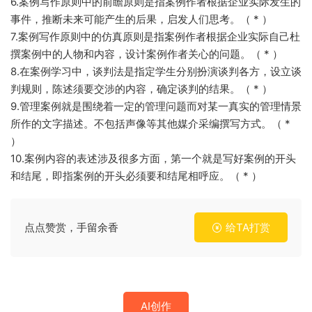
6.案例写作原则中的前瞻原则是指案例作者根据企业实际发生的
事件，推断未来可能产生的后果，启发人们思考。（ * ）
7.案例写作原则中的仿真原则是指案例作者根据企业实际自己杜
撰案例中的人物和内容，设计案例作者关心的问题。（ * ）
8.在案例学习中，谈判法是指定学生分别扮演谈判各方，设立谈
判规则，陈述须要交涉的内容，确定谈判的结果。（ * ）
9.管理案例就是围绕着一定的管理问题而对某一真实的管理情景
所作的文字描述。不包括声像等其他媒介采编撰写方式。（ *
）
10.案例内容的表述涉及很多方面，第一个就是写好案例的开头
和结尾，即指案例的开头必须要和结尾相呼应。（ * ）
点点赞赏，手留余香
给TA打赏
AI创作