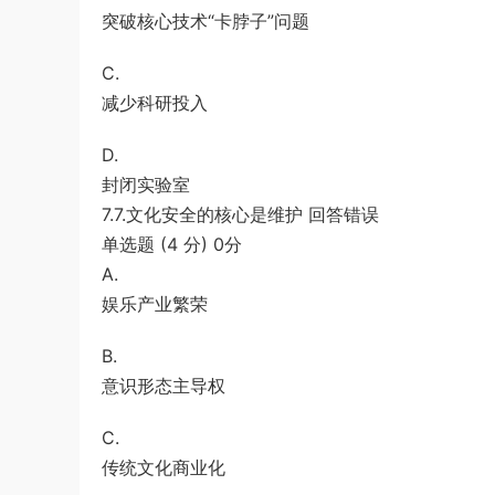
突破核心技术“卡脖子”问题
C.
减少科研投入
D.
封闭实验室
7.7.文化安全的核心是维护 回答错误
单选题 (4 分) 0分
A.
娱乐产业繁荣
B.
意识形态主导权
C.
传统文化商业化