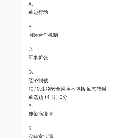
A.
单边行动
B.
国际合作机制
C.
军事扩张
D.
经济制裁
10.10.生物安全风险不包括 回答错误
单选题 (4 分) 0分
A.
传染病疫情
B.
实验室泄漏