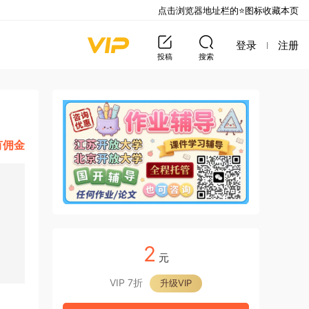
点击浏览器地址栏的⭐图标收藏本页
登录
注册
投稿
搜索
有佣金
2
元
VIP 7折
升级VIP