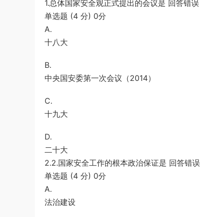
1.总体国家安全观正式提出的会议是 回答错误
（解析）
1*******
登录了本站
5小时前
单选题 (4 分) 0分
A.
十八大
B.
中央国安委第一次会议（2014）
C.
十九大
D.
二十大
2.2.国家安全工作的根本政治保证是 回答错误
单选题 (4 分) 0分
A.
法治建设