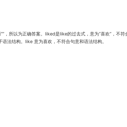
下雨“”，所以为正确答案。liked是like的过去式，意为“喜欢”，不
子语法结构。like 意为喜欢，不符合句意和语法结构。