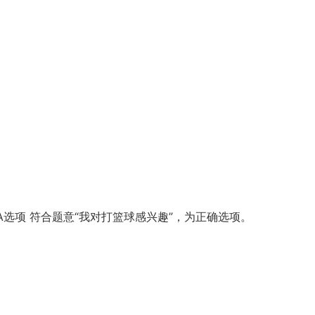
感兴趣”，A选项 符合题意“我对打篮球感兴趣”，为正确选项。