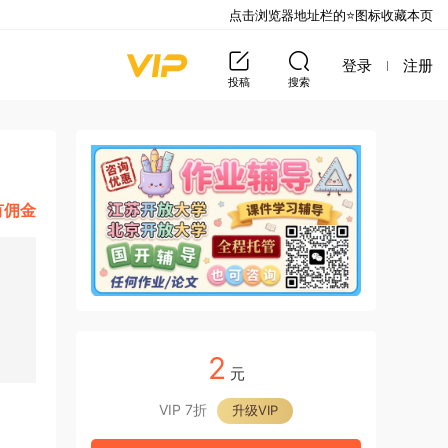
点击浏览器地址栏的⭐图标收藏本页
登录
注册
投稿
搜索
有佣金
2
元
VIP 7折
升级VIP