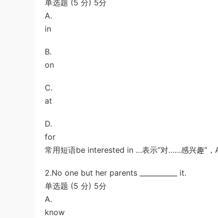
单选题 (5 分) 5分
解析
u*******
签到打卡，获得1元奖励
2小时前
A.
in
B.
on
C.
at
D.
for
常用短语be interested in …表示“对……
2.No one but her parents ___________ it.
单选题 (5 分) 5分
A.
know