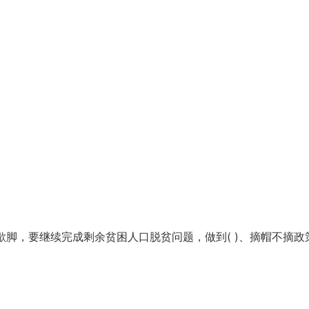
歇脚，要继续完成剩余贫困人口脱贫问题，做到( )、摘帽不摘政