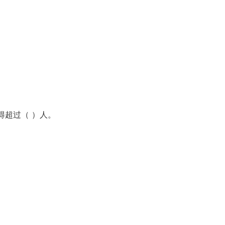
得超过（ ）人。