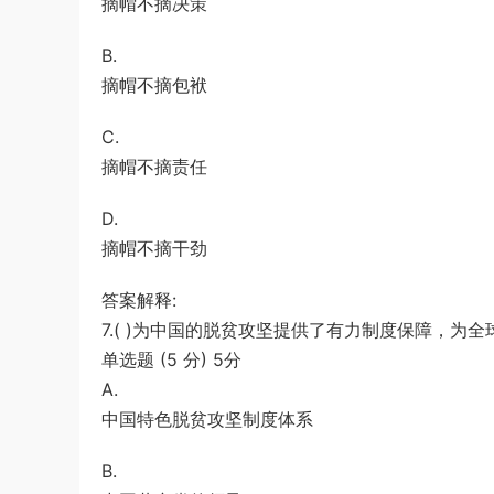
摘帽不摘决策
B.
摘帽不摘包袱
C.
摘帽不摘责任
D.
摘帽不摘干劲
答案解释:
7.( )为中国的脱贫攻坚提供了有力制度保障，为
单选题 (5 分) 5分
A.
中国特色脱贫攻坚制度体系
B.