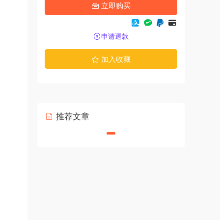
立即购买
申请退款
加入收藏
推荐文章