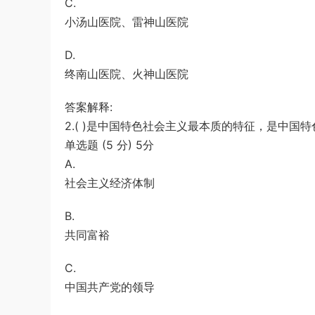
C.
游客
下载了资源
2009年黑龙江省申论
4小时前
小汤山医院、雷神山医院
（A卷）真题及参考答案
D.
终南山医院、火神山医院
答案解释:
2.( )是中国特色社会主义最本质的特征，是中国
单选题 (5 分) 5分
A.
社会主义经济体制
B.
共同富裕
C.
中国共产党的领导