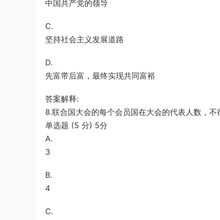
中国共产党的领导
C.
坚持社会主义发展道路
D.
先富带后富，最终实现共同富裕
答案解释:
8.联合国大会的每个会员国在大会的代表人数，不
单选题 (5 分) 5分
A.
3
B.
4
C.