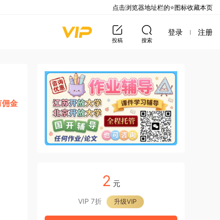
点击浏览器地址栏的⭐图标收藏本页
登录
注册
投稿
搜索
有佣金
2
元
VIP 7折
升级VIP