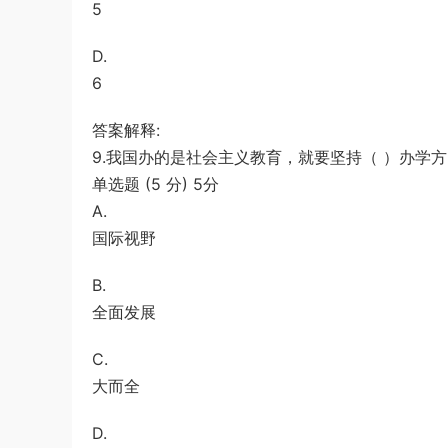
5
D.
6
答案解释:
9.我国办的是社会主义教育，就要坚持（ ）办学
单选题 (5 分) 5分
A.
国际视野
B.
全面发展
C.
大而全
D.