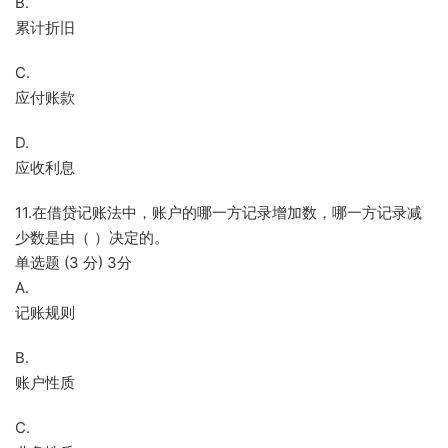
B.
累计折旧
C.
应付账款
D.
应收利息
11.在借贷记账法中，账户的哪一方记录增加数，哪一方记录减
少数是由（ ）决定的。
单选题 (3 分) 3分
A.
记账规则
B.
账户性质
C.