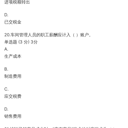
进项税额转出
D.
已交税金
20.车间管理人员的职工薪酬应计入（ ）账户。
单选题 (3 分) 3分
A.
生产成本
B.
制造费用
C.
应交税费
D.
销售费用