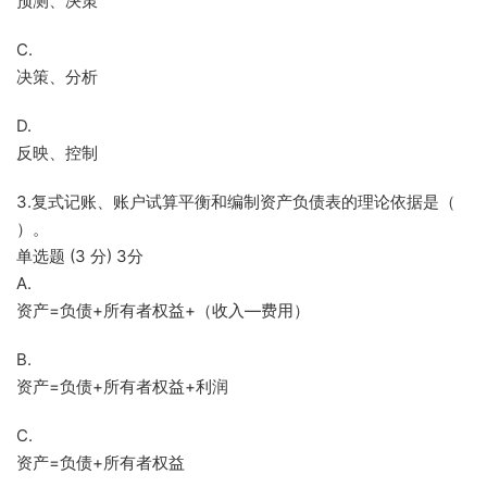
预测、决策
C.
决策、分析
D.
反映、控制
3.复式记账、账户试算平衡和编制资产负债表的理论依据是（
）。
单选题 (3 分) 3分
A.
资产=负债+所有者权益+（收入—费用）
B.
资产=负债+所有者权益+利润
C.
资产=负债+所有者权益