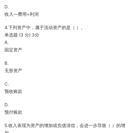
D.
收入—费用=利润
4.下列资产中，属于流动资产的是（ ）。
单选题 (3 分) 3分
A.
固定资产
B.
无形资产
C.
预收账款
D.
预付账款
5.收入表现为资产的增加或负债清偿，会进一步导致（ ）的增
加。