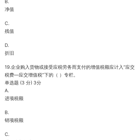
B.
净值
C.
残值
D.
折旧
19.企业购入货物或接受应税劳务而支付的增值税额应计入“应交
税费—应交增值税”下的（ ）专栏。
单选题 (3 分) 3分
A.
进项税额
B.
销项税额
C.