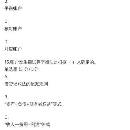
B.
平衡账户
C.
核对账户
D.
对应账户
15.账户发生额试算平衡法是根据（ ）来确定的。
单选题 (3 分) 3分
A.
借贷记账法的记账规则
B.
“资产=负债+所有者权益”等式
C.
“收入—费用=利润”等式