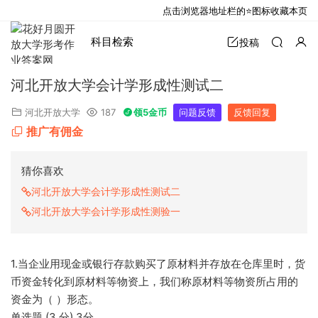
点击浏览器地址栏的⭐图标收藏本页
科目检索
投稿
河北开放大学会计学形成性测试二
河北开放大学
187
领5金币
问题反馈
反馈回复
推广有佣金
猜你喜欢
河北开放大学会计学形成性测试二
河北开放大学会计学形成性测验一
1.当企业用现金或银行存款购买了原材料并存放在仓库里时，货
币资金转化到原材料等物资上，我们称原材料等物资所占用的
资金为（ ）形态。
单选题 (3 分) 3分