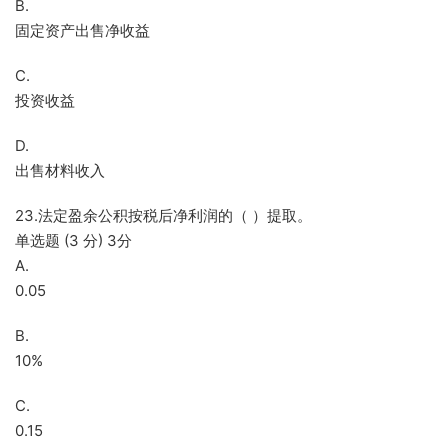
B.
固定资产出售净收益
C.
投资收益
D.
出售材料收入
23.法定盈余公积按税后净利润的（ ）提取。
单选题 (3 分) 3分
A.
0.05
B.
10%
C.
0.15