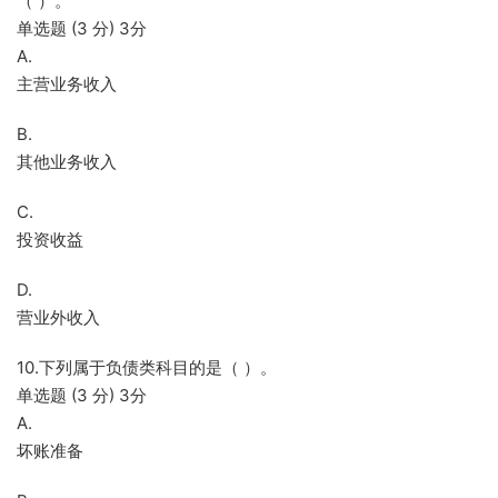
（ ）。
单选题 (3 分) 3分
A.
主营业务收入
B.
其他业务收入
C.
投资收益
D.
营业外收入
10.下列属于负债类科目的是（ ）。
单选题 (3 分) 3分
A.
坏账准备