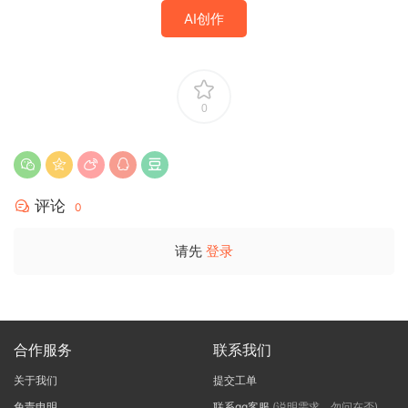
AI创作
0
评论
0
请先
登录
合作服务
联系我们
关于我们
提交工单
免责申明
联系qq客服
(说明需求，勿问在否)