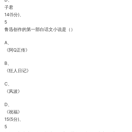
子君
14(5分)、
5
鲁迅创作的第一部白话文小说是（）
A、
《阿Q正传》
B、
《狂人日记》
C、
《风波》
D、
《祝福》
15(5分)、
5