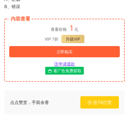
B、错误
内容查看
1
查看价格
元
VIP 7折
升级VIP
立即购买
申请退款
看广告免费获取
点点赞赏，手留余香
给TA打赏