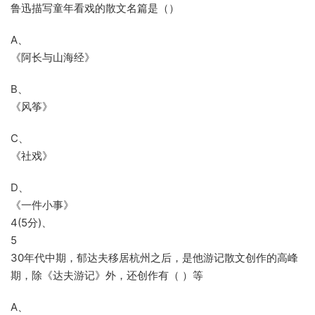
鲁迅描写童年看戏的散文名篇是（）
A、
《阿长与山海经》
B、
《风筝》
C、
《社戏》
D、
《一件小事》
4(5分)、
5
30年代中期，郁达夫移居杭州之后，是他游记散文创作的高峰
期，除《达夫游记》外，还创作有（ ）等
A、