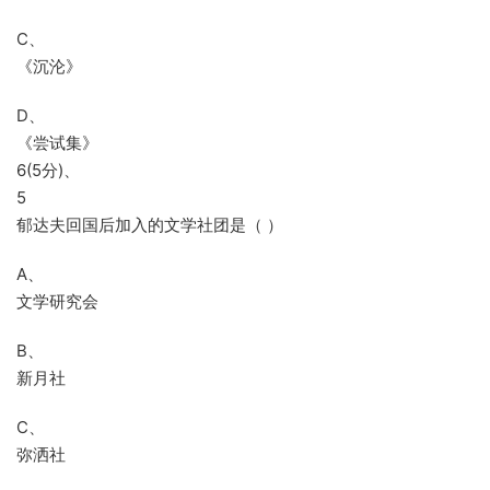
C、
《沉沦》
D、
《尝试集》
6(5分)、
5
郁达夫回国后加入的文学社团是（ ）
A、
文学研究会
B、
新月社
C、
弥洒社