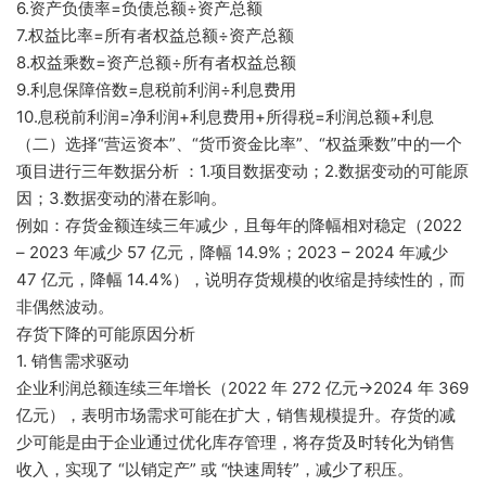
6.资产负债率=负债总额÷资产总额
7.权益比率=所有者权益总额÷资产总额
8.权益乘数=资产总额÷所有者权益总额
9.利息保障倍数=息税前利润÷利息费用
10.息税前利润=净利润+利息费用+所得税=利润总额+利息
（二）选择“营运资本”、“货币资金比率”、“权益乘数”中的一个
项目进行三年数据分析 ：1.项目数据变动；2.数据变动的可能原
因；3.数据变动的潜在影响。
例如：存货金额连续三年减少，且每年的降幅相对稳定（2022
– 2023 年减少 57 亿元，降幅 14.9%；2023 – 2024 年减少
47 亿元，降幅 14.4%），说明存货规模的收缩是持续性的，而
非偶然波动。
存货下降的可能原因分析
1. 销售需求驱动
企业利润总额连续三年增长（2022 年 272 亿元→2024 年 369
亿元），表明市场需求可能在扩大，销售规模提升。存货的减
少可能是由于企业通过优化库存管理，将存货及时转化为销售
收入，实现了 “以销定产” 或 “快速周转”，减少了积压。