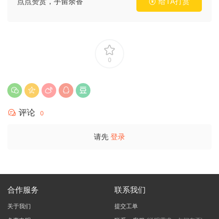
点点赞赏，手留余香
给TA打赏
0
评论
0
请先
登录
合作服务
联系我们
关于我们
提交工单