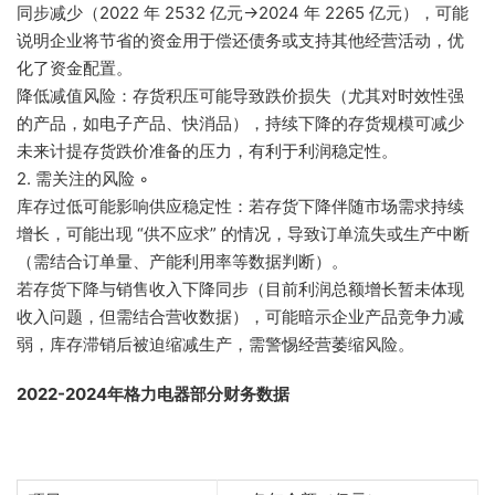
同步减少（2022 年 2532 亿元→2024 年 2265 亿元），可能
说明企业将节省的资金用于偿还债务或支持其他经营活动，优
化了资金配置。
降低减值风险：存货积压可能导致跌价损失（尤其对时效性强
的产品，如电子产品、快消品），持续下降的存货规模可减少
未来计提存货跌价准备的压力，有利于利润稳定性。
2. 需关注的风险 ◦
库存过低可能影响供应稳定性：若存货下降伴随市场需求持续
增长，可能出现 “供不应求” 的情况，导致订单流失或生产中断
（需结合订单量、产能利用率等数据判断）。
若存货下降与销售收入下降同步（目前利润总额增长暂未体现
收入问题，但需结合营收数据），可能暗示企业产品竞争力减
弱，库存滞销后被迫缩减生产，需警惕经营萎缩风险。
2022-2024年格力电器部分财务数据