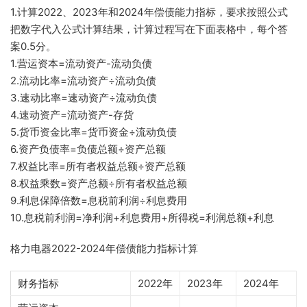
1.计算2022、2023年和2024年偿债能力指标，要求按照公式
把数字代入公式计算结果，计算过程写在下面表格中，每个答
案0.5分。
1.营运资本=流动资产-流动负债
2.流动比率=流动资产÷流动负债
3.速动比率=速动资产÷流动负债
4.速动资产=流动资产-存货
5.货币资金比率=货币资金÷流动负债
6.资产负债率=负债总额÷资产总额
7.权益比率=所有者权益总额÷资产总额
8.权益乘数=资产总额÷所有者权益总额
9.利息保障倍数=息税前利润÷利息费用
10.息税前利润=净利润+利息费用+所得税=利润总额+利息
格力电器2022-2024年偿债能力指标计算
财务指标
2022年
2023年
2024年