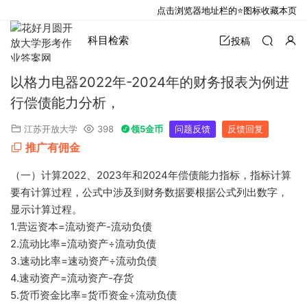
点击浏览器地址栏的⭐图标收藏本页
科目检索
投稿
以格力电器2022年-2024年的财务报表为例进
行偿债能力分析，
江苏开放大学
398
领5金币
问题反馈
反馈回复
推广有佣金
（一）计算2022、2023年和2024年偿债能力指标，指标计算
要有计算过程，公式中涉及到财务数据要根据公式列出数字，
显示计算过程。
1.营运资本=流动资产-流动负债
2.流动比率=流动资产÷流动负债
3.速动比率=速动资产÷流动负债
4.速动资产=流动资产-存货
5.货币资金比率=货币资金÷流动负债