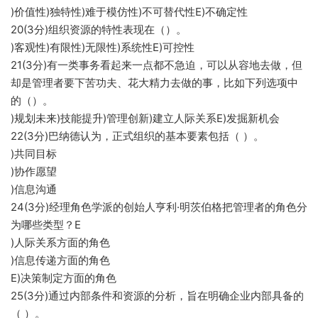
)价值性)独特性)难于模仿性)不可替代性E)不确定性
20(3分)组织资源的特性表现在（）。
)客观性)有限性)无限性)系统性E)可控性
21(3分)有一类事务看起来一点都不急迫，可以从容地去做，但
却是管理者要下苦功夫、花大精力去做的事，比如下列选项中
的（）。
)规划未来)技能提升)管理创新)建立人际关系E)发掘新机会
22(3分)巴纳德认为，正式组织的基本要素包括（ ）。
)共同目标
)协作愿望
)信息沟通
24(3分)经理角色学派的创始人亨利·明茨伯格把管理者的角色分
为哪些类型？E
)人际关系方面的角色
)信息传递方面的角色
E)决策制定方面的角色
25(3分)通过内部条件和资源的分析，旨在明确企业内部具备的
（ ）。