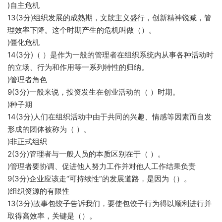
)自主危机
13(3分)组织发展的成熟期，文牍主义盛行，创新精神锐减，管
理效率下降。这个时期产生的危机叫做（）。
)僵化危机
14(3分)（ ）是作为一般的管理者在组织系统内从事各种活动时
的立场、行为和作用等一系列特性的归纳。
)管理者角色
9(3分)一般来说，投资发生在创业活动的（ ）时期。
)种子期
14(3分)人们在组织活动中由于共同的兴趣、情感等因素而自发
形成的团体被称为（ ）。
)非正式组织
2(3分)管理者与一般人员的本质区别在于（ ）。
)管理者要协调、促进他人努力工作并对他人工作结果负责
9(3分)企业应该走“可持续性”的发展道路，是因为（）。
)组织资源的有限性
13(3分)故事包饺子告诉我们，要使包饺子行为得以顺利进行并
取得高效率，关键是（）。