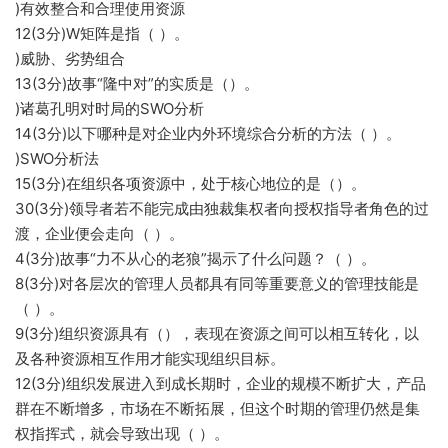
)有效整合和合理使用资源
12(3分)W矩阵是指（ ）。
)威胁、劣势组合
13(3分)故事“隆中对”的实质是（）。
)诸葛孔明对时局的SWO分析
14(3分)以下哪种是对企业内外环境综合分析的方法（ ）。
)SWO分析法
15(3分)在组织各项资源中，处于核心地位的是（）。
30(3分)领导者若不能完成由独裁集权者向授权指导者角色的过
渡，企业便会走向（ ）。
4(3分)故事“力不从心的老狼”揭示了什么问题？（ ）。
8(3分)对各层次的管理人员都具有同等重要意义的管理技能是
（ ）。
9(3分)组织资源具有（），表现在资源之间可以相互转化，以
及各种资源相互作用才能实现组织目标。
12(3分)组织发展进入到成长期时，企业的规模不断扩大，产品
群在不断增多，市场在不断拓展，但这个时期的管理仍然是集
权指挥式，就会导致出现（ ）。