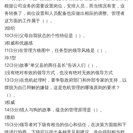
根据公司业务的需要设置岗位，安排人员，而当情况有变，业
务转换了，岗位设置和人员配备也应做出相应的调整。管理者
这方面的工作属于（ ）。
)组织
10(3分)父母自我状态的个性特征是（ ）。
)权威和优越感
11(3分)在管理方格图中，任务型的领导风格是（ ）。
)9.1型
12(3分)故事“单父县的两任县长”告诉人们（ ）。
)没有绝对有效的领导方式，也没有绝对无效的领导方式
13(3分)在危机处理时，要争取政府部门和外部专家的支持，以
摆脱为自己辩解的嫌疑，这是危机管理的哪项原则的要求？
（）。
)权威
14(3分)猎人与狗的故事，蕴含的管理原理是（）。
)激励
15(3分)领导者对下级有相当的信心和信任，在决策方面能和下
级进行协商，下级可以提出各种意见和建议，并会得到相当程