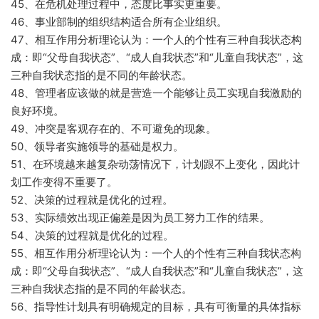
45、在危机处理过程中，态度比事实更重要。
46、事业部制的组织结构适合所有企业组织。
47、相互作用分析理论认为：一个人的个性有三种自我状态构
成：即“父母自我状态”、“成人自我状态”和“儿童自我状态”，这
三种自我状态指的是不同的年龄状态。
48、管理者应该做的就是营造一个能够让员工实现自我激励的
良好环境。
49、冲突是客观存在的、不可避免的现象。
50、领导者实施领导的基础是权力。
51、在环境越来越复杂动荡情况下，计划跟不上变化，因此计
划工作变得不重要了。
52、决策的过程就是优化的过程。
53、实际绩效出现正偏差是因为员工努力工作的结果。
54、决策的过程就是优化的过程。
55、相互作用分析理论认为：一个人的个性有三种自我状态构
成：即“父母自我状态”、“成人自我状态”和“儿童自我状态”，这
三种自我状态指的是不同的年龄状态。
56、指导性计划具有明确规定的目标，具有可衡量的具体指标