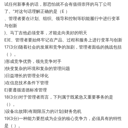
试任何新事务的话，那恐怕就不会有值得崇拜的马丁公司
了。”对这句话理解正确的是（E ）
、管理者要在计划、组织、领导和控制等职能履行中进行变革
与创新
)、马丁吉他必须变革，才能走向美好的明天
E)E、管理者要始终牢记在产品、过程和服务上进行变革与创新
17(3分)随着社会的发展和竞争的加剧，管理者面临的挑战包括
（ ）。
)形成竞争优势，领先竞争对手
)快变复杂的环境和复杂的管理问题
)日益增长的管理全球化
)在信息技术条件下管理
E)要遵循道德标准管理
18(3分)对于管理者而言，下列属于既紧急又重要事务的是
（）。
)设备出故障)有期限压力的计划)财务危机
19(3分)一种能力要想成为企业的核心竞争力，必须具有的特性
是（ ）。