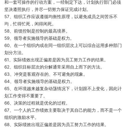
和一套可操作的行动方案，一经制定下达，计划执行部门必须
坚决遵照执行，并尽一切努力保证完成计划。
57、组织工作应该遵循均衡性原理，以避免成员之间苦乐不
均，忙得忙死，闲得闲死。
58、前馈控制是控制的最高境界。
59、领导者实施领导的基础是权力。
60、在一个组织内或在同一组织层次上可以综合运用多种部门
划分方法。
61、实际绩效出现正偏差是因为员工努力工作的结果。
62、组织目标层次的分解通常采用自上而下的方法。
63、冲突是客观存在的、不可避免的现象。
64、领导者实施领导的基础是权力。
65、在环境越来越复杂动荡情况下，计划跟不上变化，因此计
划工作变得不重要了。
66、决策的过程就是优化的过程。
67、一个人的工作绩效主要取决于其自己的能力，而不是一个
组织的激励水平。
68、实际绩效出现正偏差是因为员工努力工作的结果。