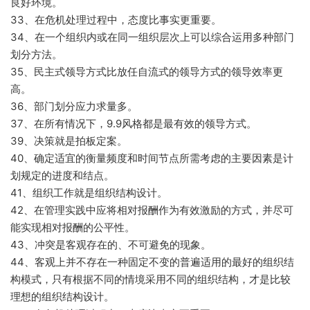
良好环境。
33、在危机处理过程中，态度比事实更重要。
34、在一个组织内或在同一组织层次上可以综合运用多种部门
划分方法。
35、民主式领导方式比放任自流式的领导方式的领导效率更
高。
36、部门划分应力求量多。
37、在所有情况下，9.9风格都是最有效的领导方式。
39、决策就是拍板定案。
40、确定适宜的衡量频度和时间节点所需考虑的主要因素是计
划规定的进度和结点。
41、组织工作就是组织结构设计。
42、在管理实践中应将相对报酬作为有效激励的方式，并尽可
能实现相对报酬的公平性。
43、冲突是客观存在的、不可避免的现象。
44、客观上并不存在一种固定不变的普遍适用的最好的组织结
构模式，只有根据不同的情境采用不同的组织结构，才是比较
理想的组织结构设计。