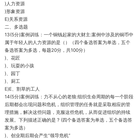
)人力资源
)形象资源
E)关系资源
二、多选题
13(5分)案例训练：一个铜钱起家的大财主:案例中涉及的铜币中
属于年轻人的人力资源的是（）（四个备选答案为单选，五个
备选答案为多选，每题20分，共100分）
)、花匠
)、玩耍的小孩
)、园丁
)、厨工
E)E、割草的工人
14(5分)案例训练：力不从心的老狼:组织生命周期的每一个阶段
后期都会出现问题和危机，组织管理的任务就是采取相应的管
理措施，解决这些问题，克服这些危机，从而促进组织的持续
发展。下列描述正确的是 ? (四个备选答案为单选，五个备选答
案为多选）
)、创业期后期会产生“领导危机”