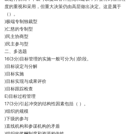
度的重视和采用，但重大决策仍由高层做出决定。这是属于
（）。
)极端专制独裁型
)仁慈的专制型
)民主协商型
)民主参与型
二、多选题
16(3分)目标管理的实施一般可分为( )阶段。
)目标设定与分解
)目标实施
)目标实现与成果评价
)目标跟踪检查
E)目标过程管理
17(3分)引起冲突的结构性因素包括（ ）。
)组织的规模
)下级的参与
)直线机构和参谋机构的矛盾
)组织的奖酬制度和资源相依性