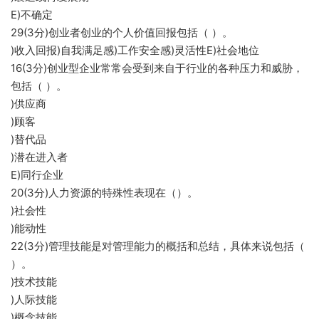
E)不确定
29(3分)创业者创业的个人价值回报包括（ ）。
)收入回报)自我满足感)工作安全感)灵活性E)社会地位
16(3分)创业型企业常常会受到来自于行业的各种压力和威胁，
包括（ ）。
)供应商
)顾客
)替代品
)潜在进入者
E)同行企业
20(3分)人力资源的特殊性表现在（）。
)社会性
)能动性
22(3分)管理技能是对管理能力的概括和总结，具体来说包括（
）。
)技术技能
)人际技能
)概念技能