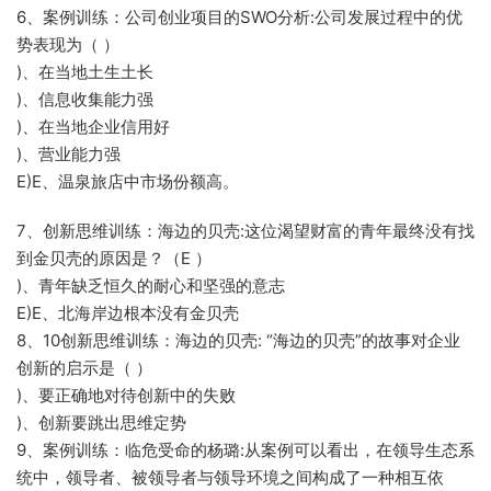
6、案例训练：公司创业项目的SWO分析:公司发展过程中的优
势表现为（ ）
)、在当地土生土长
)、信息收集能力强
)、在当地企业信用好
)、营业能力强
E)E、温泉旅店中市场份额高。
7、创新思维训练：海边的贝壳:这位渴望财富的青年最终没有找
到金贝壳的原因是？（E ）
)、青年缺乏恒久的耐心和坚强的意志
E)E、北海岸边根本没有金贝壳
8、10创新思维训练：海边的贝壳: “海边的贝壳”的故事对企业
创新的启示是（ ）
)、要正确地对待创新中的失败
)、创新要跳出思维定势
9、案例训练：临危受命的杨璐:从案例可以看出，在领导生态系
统中，领导者、被领导者与领导环境之间构成了一种相互依