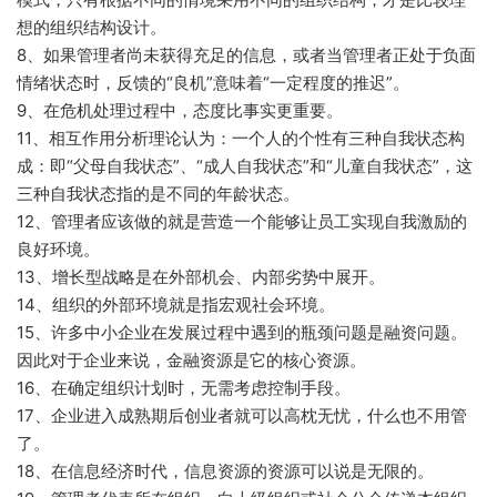
想的组织结构设计。
8、如果管理者尚未获得充足的信息，或者当管理者正处于负面
情绪状态时，反馈的“良机”意味着“一定程度的推迟”。
9、在危机处理过程中，态度比事实更重要。
11、相互作用分析理论认为：一个人的个性有三种自我状态构
成：即“父母自我状态”、“成人自我状态”和“儿童自我状态”，这
三种自我状态指的是不同的年龄状态。
12、管理者应该做的就是营造一个能够让员工实现自我激励的
良好环境。
13、增长型战略是在外部机会、内部劣势中展开。
14、组织的外部环境就是指宏观社会环境。
15、许多中小企业在发展过程中遇到的瓶颈问题是融资问题。
因此对于企业来说，金融资源是它的核心资源。
16、在确定组织计划时，无需考虑控制手段。
17、企业进入成熟期后创业者就可以高枕无忧，什么也不用管
了。
18、在信息经济时代，信息资源的资源可以说是无限的。