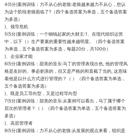
4(5分)案例训练：力不从心的老狼:老狼越来越力不从心，您认
为这个阶段老狼面临了?（四个备选答案为单选，五个备选答案
为多选）
)、领导危机
5(5分)案例训练：一个铜钱起家的大财主:1、在现代组织运营
中，以下（）生产要素的重要性越来越明显。（四个备选答案
为单选，五个备选答案为多选，每题20分，共100分）
)、企业家才能
6(5分)案例训练：甜美的音乐:马丁的管理表现出色, 他的管理风
格是友好的、事必躬亲的，但又是严格的和直截了当的, 这意味
着他是以什么方式进行管理的？（ ）（四个备选答案为单选，
五个备选答案为多选）
)、既是员工导向型，又是过程导向型
7(5分)案例训练：甜美的音乐:从案例可以看出，马丁属于哪个
层次的管理者？（ ）（四个备选答案为单选，五个备选答案为
多选）
)、高层管理者
8(5分)案例训练：力不从心的老狼:从发展的观点来看，组织是