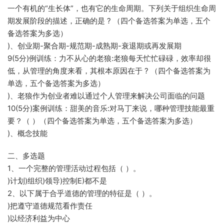
一个有机的“生长体”，也有它的生命周期。下列关于组织生命周
期发展阶段的描述，正确的是 ? （四个备选答案为单选，五个
备选答案为多选）
)、创业期-聚合期-规范期-成熟期-衰退期或再发展期
9(5分)例训练：力不从心的老狼:老狼每天忙忙碌碌，效率却很
低，从管理的角度来看，其根本原因在于 ? （四个备选答案为
单选，五个备选答案为多选）
)、老狼作为创业者难以通过个人管理来解决公司面临的问题
10(5分)案例训练：甜美的音乐:对马丁来说，哪种管理技能最重
要？（ ）（四个备选答案为单选，五个备选答案为多选）
)、概念技能
二、多选题
1、一个完整的管理活动过程包括（ ）。
)计划)组织)领导)控制E)都不是
2、以下属于合乎道德的管理的特征是（ ）。
)把遵守道德规范看作责任
)以经济利益为中心