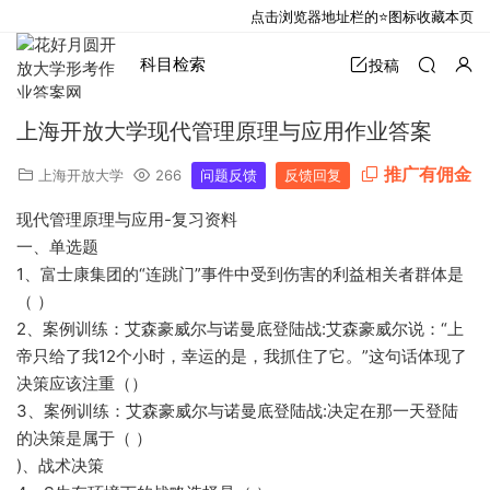
点击浏览器地址栏的⭐图标收藏本页
科目检索
投稿
上海开放大学现代管理原理与应用作业答案
推广有佣金
上海开放大学
266
问题反馈
反馈回复
现代管理原理与应用-复习资料
一、单选题
1、富士康集团的“连跳门”事件中受到伤害的利益相关者群体是
（ ）
2、案例训练：艾森豪威尔与诺曼底登陆战:艾森豪威尔说：“上
帝只给了我12个小时，幸运的是，我抓住了它。”这句话体现了
决策应该注重（）
3、案例训练：艾森豪威尔与诺曼底登陆战:决定在那一天登陆
的决策是属于（ ）
)、战术决策