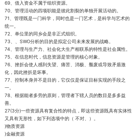
69、借入资金不属于组织资源。
70、管理活动的四项职能是彼此割裂的单独开展活动的。
71、管理既是一门科学，同时也是一门艺术，是科学与艺术的
统一。
72、单位里的同乡会是非正式组织。
73、、SWO分析的目的是拟定公司未来发展的战略。
74、管理与生产力、社会化大生产相联系的特性是社会属性。
75、在信息时代，信息资源是管理的核心对象。
76、挫折会使人感到失望、痛苦、消极、颓废或导致矛盾激
化，因此挫折是坏事。
77、控制本身并不是目的，它仅仅是保证目标实现的手段之
一。
78、根据能者多劳的原则，管理者下辖人员的数目是多多益
善。
27(3分)一些资源具有复合性的特点，即这些资源既具有实体性
又具有无形性，如下列选项中的（ 不对、）。
)物质资源
)金融资源