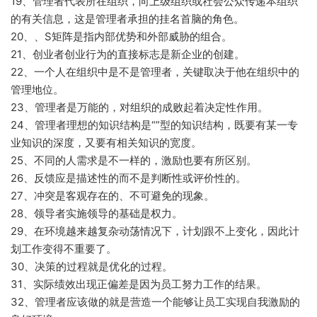
19、管理者代表所在组织，向上级组织或社会公众传递本组织
的有关信息，这是管理者承担的挂名首脑的角色。
20、、S矩阵是指内部优势和外部威胁的组合。
21、创业者创业行为的直接标志是新企业的创建。
22、一个人在组织中是不是管理者，关键取决于他在组织中的
管理地位。
23、管理者是万能的，对组织的成败起着决定性作用。
24、管理者理想的知识结构是“”型的知识结构，既要有某一专
业知识的深度，又要有相关知识的宽度。
25、不同的人需求是不一样的，激励也要有所区别。
26、反馈应是描述性的而不是判断性或评价性的。
27、冲突是客观存在的、不可避免的现象。
28、领导者实施领导的基础是权力。
29、在环境越来越复杂动荡情况下，计划跟不上变化，因此计
划工作变得不重要了。
30、决策的过程就是优化的过程。
31、实际绩效出现正偏差是因为员工努力工作的结果。
32、管理者应该做的就是营造一个能够让员工实现自我激励的