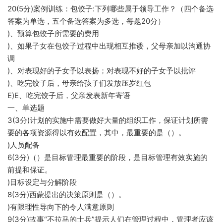
20(5分)案例训练：包饺子:下列哪些属于领导工作？（四个备选
答案为单选，五个备选答案为多选，每题20分）
)、预算包饺子所需要的费用
)、如果子女在包饺子过程中出现相互推诿，父母亲加以沟通协
调
)、对表现好的子女予以表扬；对表现不好的子女予以批评
)、吃完饺子后，母亲给孩子们发放压岁红包
E)E、吃完饺子后，父亲发表新年寄语
一、单选题
3(3分)计划的实施中需要做好大量的组织工作，保证计划所需
要的各项资源得以有效配置，其中，最重要的是（）。
)人员配备
6(3分)（）是目标管理最重要的阶段，是目标管理有效实施的
前提和保证。
)目标设定与分解阶段
8(3分)西蒙提出的决策原则是（）。
)有限理性导向下的令人满意原则
9(3分)故事“不拉马的士兵”提示人们在管理过程中，管理者应该