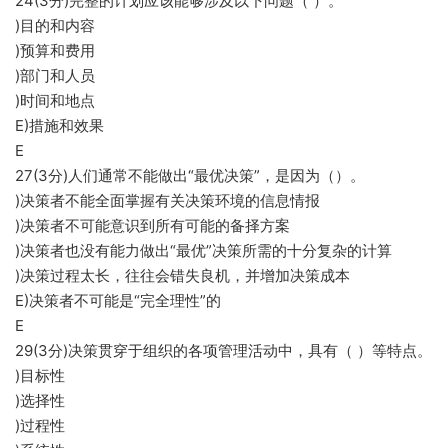
24(3分)完整的计划应该能够涉及以下问题（ ）。
)目的和内容
)预算和费用
)部门和人员
)时间和地点
E)措施和效果
E
27(3分)人们通常不能做出“最优决策”，是因为（）。
)决策者不能全面掌握有关决策环境的信息情报
)决策者不可能意识到所有可能的备择方案
)决策者也没有能力做出“最优”决策所需的十分复杂的计算
)决策过程太长，往往会错失良机，并增加决策成本
E)决策者不可能是“完全理性”的
E
29(3分)决策贯穿于组织的各项管理活动中，具有（ ）等特点。
)目标性
)选择性
)过程性