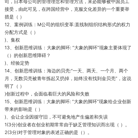
司，日本母公司的管理理念和管理方法，未必能够被中国员工
接受，由此可见，在跨国经营中，克服文化差异的一个重要举
措是（ ）
12、案例训练：M公司的组织变革:直线制组织结构形式的权力
分配方式是（ ）
)、集权
13、创新思维训练：大象的脚环: “大象的脚环”现象主要体现了
（）的创新思维障碍？
)、经验定势
14、创新思维训练：海边的贝壳:“一天、两天、一个月、两个
月，无数贝壳被青年拣起又扔掉，始终没有找到金贝壳”，这说
明了（ ）
)创新过程中，会面临着巨大的风险和失败
15、创新思维训练：大象的脚环: “大象的脚环”现象给企业创新
带来的影响是（ ）
)、会让企业因循守旧，不可避免地产生偏差和失误
1(3分)创业者在创业初期常常由于缺乏管理知识而出现（ ）。
2(3分)对于管理对象的表述正确的是（）。