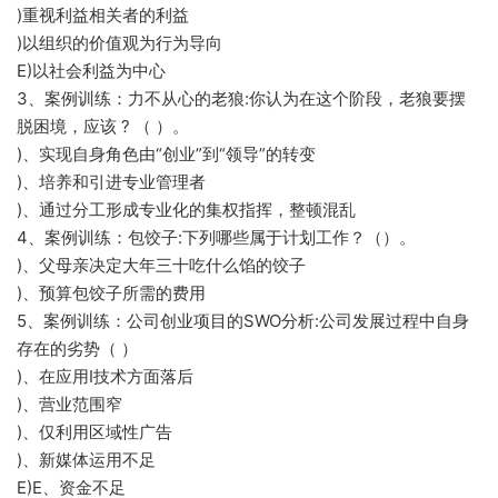
)重视利益相关者的利益
)以组织的价值观为行为导向
E)以社会利益为中心
3、案例训练：力不从心的老狼:你认为在这个阶段，老狼要摆
脱困境，应该 ? （ ）。
)、实现自身角色由“创业”到“领导”的转变
)、培养和引进专业管理者
)、通过分工形成专业化的集权指挥，整顿混乱
4、案例训练：包饺子:下列哪些属于计划工作？（）。
)、父母亲决定大年三十吃什么馅的饺子
)、预算包饺子所需的费用
5、案例训练：公司创业项目的SWO分析:公司发展过程中自身
存在的劣势（ ）
)、在应用I技术方面落后
)、营业范围窄
)、仅利用区域性广告
)、新媒体运用不足
E)E、资金不足