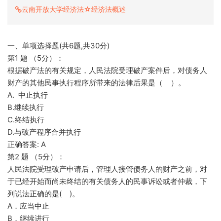
云南开放大学经济法☆经济法概述
一、单项选择题(共6题,共30分)
第1 题 （5分）：
根据破产法的有关规定，人民法院受理破产案件后，对债务人
财产的其他民事执行程序所带来的法律后果是（ ）。
A. 中止执行
B.继续执行
C.终结执行
D.与破产程序合并执行
正确答案: A
第2 题 （5分）：
人民法院受理破产申请后，管理人接管债务人的财产之前，对
于已经开始而尚未终结的有关债务人的民事诉讼或者仲裁，下
列说法正确的是( )。
A．应当中止
B．继续进行