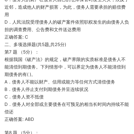
近邻，造成他人的财产损害，为此，债务人需要承担的赔偿费
用
D．人民法院受理债务人的破产案件依照职权发生的由债务人负
担的调查费用、公告费和文件送达费用
正确答案: C
二、多项选择题(共5题,共25分)
第7 题 （5分）：
根据我国《破产法》的规定，破产界限的实质标准是债务人不
能清偿到期债务。下列情形中，可以界定为债务人不能清偿到
期债务的有( )。
A．债务人不能以财产、信用或能力等任何方式清偿债务
B．债务人停止支付到期债务并呈连续状况
C．债务人资不抵债
D．债务人对全部或主要债务在可预见的相当长时间内持续不能
偿还
正确答案: ABD
第8 题 （5分）：