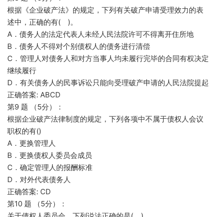
根据《企业破产法》的规定，下列有关破产申请受理效力的表
述中，正确的有( )。
A．债务人的法定代表人未经人民法院许可不得离开住所地
B．债务人不得对个别债权人的债务进行清偿
C．管理人对债务人和对方当事人均未履行完毕的合同有权决定
继续履行
D．有关债务人的民事诉讼只能向受理破产申请的人民法院提起
正确答案: ABCD
第9 题 （5分）：
根据企业破产法律制度的规定，下列各项中不属于债权人会议
职权的有()
A．更换管理人
B．更换债权人委员会成员
C．确定管理人的报酬标准
D．对外代表债务人
正确答案: CD
第10 题 （5分）：
关于债权人委员会，下列说法正确的是( )。