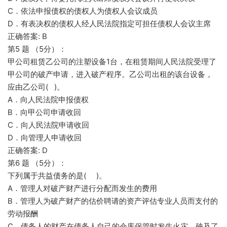
C．依法申报债权的债权人为债权人会议成员
D．有表决权的债权人经人民法院指定可担任债权人会议主席
正确答案: B
第5 题 （5分）：
甲公司租赁乙公司的注塑设备1台，在租赁期间人民法院受理了
甲公司的破产申请，进入破产程序。乙公司出租的该台设备，
应由乙公司( )。
A．向人民法院申报债权
B．向甲公司申请收回
C．向人民法院申请收回
D．向管理人申请收回
正确答案: D
第6 题 （5分）：
下列属于共益债务的是( )。
A．管理人对破产财产进行分配而发生的费用
B．管理人为破产财产的估价聘请的资产评估专业人员而支付的
劳动报酬
C．债务人的财产在债务人自己的仓库保管时发生火灾，殃及了