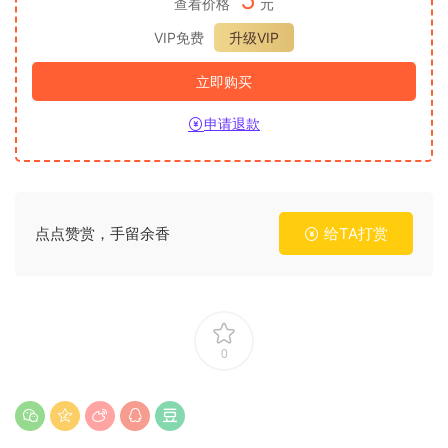
查看价格
元
VIP免费
升级VIP
立即购买
申请退款
点点赞赏，手留余香
给TA打赏
0