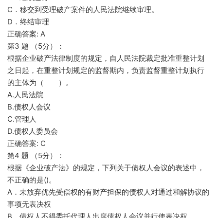
C．移交到受理破产案件的人民法院继续审理。
D．终结审理
正确答案: A
第3 题 （5分）：
根据企业破产法律制度的规定，自人民法院裁定批准重整计划
之日起，在重整计划规定的监督期内，负责监督重整计划执行
的主体为（ ）。
A.人民法院
B.债权人会议
C.管理人
D.债权人委员会
正确答案: C
第4 题 （5分）：
根据《企业破产法》的规定，下列关于债权人会议的表述中，
不正确的是()。
A．未放弃优先受偿权的有财产担保的债权人对通过和解协议的
事项无表决权
B．债权人不得委托代理人出席债权人会议并行使表决权