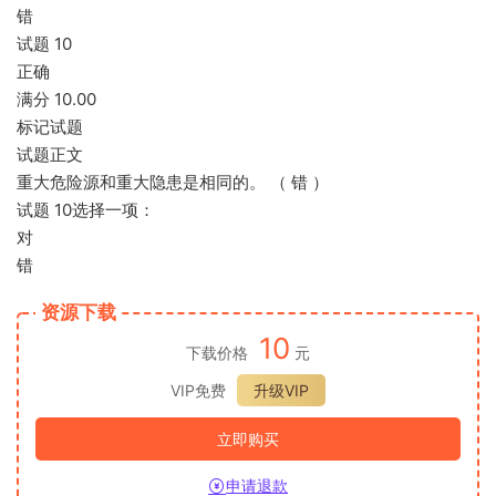
错
试题 10
正确
满分 10.00
标记试题
试题正文
重大危险源和重大隐患是相同的。 （ 错 ）
试题 10选择一项：
对
错
资源下载
10
下载价格
元
VIP免费
升级VIP
立即购买
申请退款