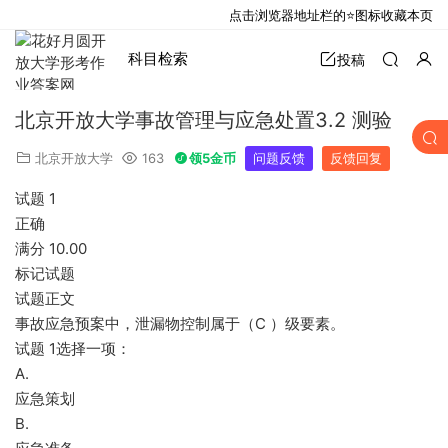
点击浏览器地址栏的⭐图标收藏本页
科目检索
投稿
北京开放大学事故管理与应急处置3.2 测验
北京开放大学
163
领5金币
问题反馈
反馈回复
试题 1
正确
满分 10.00
标记试题
试题正文
事故应急预案中，泄漏物控制属于（C ）级要素。
试题 1选择一项：
A.
应急策划
B.