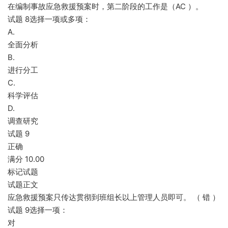
在编制事故应急救援预案时，第二阶段的工作是（AC ）。
试题 8选择一项或多项：
A.
全面分析
B.
进行分工
C.
科学评估
D.
调查研究
试题 9
正确
满分 10.00
标记试题
试题正文
应急救援预案只传达贯彻到班组长以上管理人员即可。 （ 错 ）
试题 9选择一项：
对