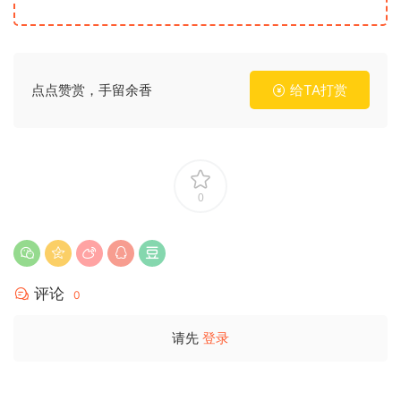
点点赞赏，手留余香
给TA打赏
0
评论
0
请先
登录