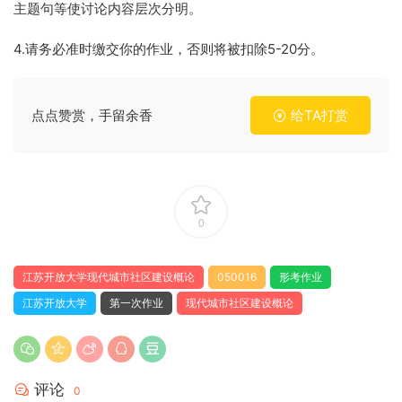
主题句等使讨论内容层次分明。
4.请务必准时缴交你的作业，否则将被扣除5-20分。
点点赞赏，手留余香
给TA打赏
0
江苏开放大学现代城市社区建设概论
050016
形考作业
江苏开放大学
第一次作业
现代城市社区建设概论
评论
0