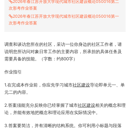
2026年春江苏开放大学现代城市社区建设概论050016第二
次形考作业答案
2026年春江苏开放大学现代城市社区建设概论050016第一
次形考作业答案
调查和谈访您所在的社区，采访一位你身边的社区工作者，请
说明您所访问对象日常工作的主要内容，所承担的具体任务及
需要具备的技能。（字数：约800字）
作业指引
1.在完成本作业前，你应先学习城市
社区建设
导论即单元一、单
元二的内容。
2.答案须能充分反映你已经掌握了城市
社区建设
相关的概念和理
论，并能有效地把概念和理论应用在实际情况中。
3.答案要简洁，并有清晰的结构系统。你可利用小标题与段落