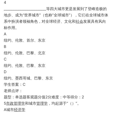
4
________________________等四大城市更是发展到了登峰造极的
地步、成为“世界城市”（也称“全球城市”），它们在全球城市体
系中扮演者领袖角色，对全球经济、文化和
社会
发展具有风向
标作用。
A
纽约、伦敦、首尔、东京
B
纽约、伦敦、巴黎、北京
C
纽约、伦敦、巴黎、东京
D
纽约、墨西哥城、巴黎、东京
学生答案：C
老师点评：
题型：单选题客观题分值2分难度：中等得分：2
5
市政
管理学
和城市
管理学
，均起源于“（）”。
A城市
经济学