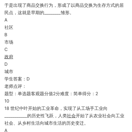
于是出现了商品交换行为，形成了以商品交换为生存方式的居
民点，这就是早期的________雏形。
A
社区
B
市场
C
政府
D
城市
学生答案：D
老师点评：
题型：单选题客观题分值2分难度：简单得分：2
10
18 世纪中叶开始的工业革命，实现了从工场手工业向
___________的历史性飞跃，人类
社会
开始了从农业社会向工业
社会、从乡村生活向城市生活的历史变迁。
A