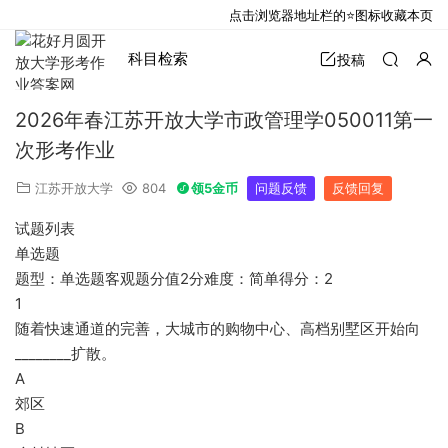
点击浏览器地址栏的⭐图标收藏本页
科目检索
投稿
2026年春江苏开放大学市政管理学050011第一
次形考作业
江苏开放大学
804
领5金币
问题反馈
反馈回复
试题列表
单选题
题型：单选题客观题分值2分难度：简单得分：2
1
随着快速通道的完善，大城市的购物中心、高档别墅区开始向
________扩散。
A
郊区
B