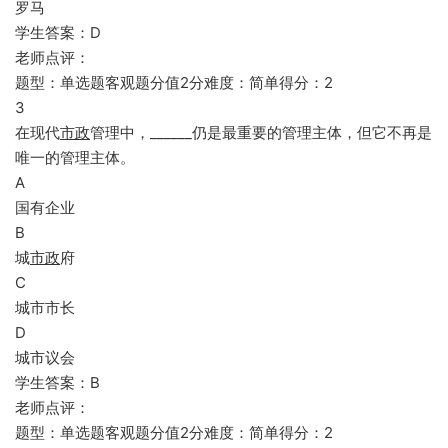
罗马
学生答案：D
老师点评：
题型：单选题客观题分值2分难度：简单得分：2
3
在现代
市政
管理中，______仍是最重要的管理主体，但它不再是
唯一的管理主体。
A
国有企业
B
城
市政
府
C
城市市长
D
城市议会
学生答案：B
老师点评：
题型：单选题客观题分值2分难度：简单得分：2