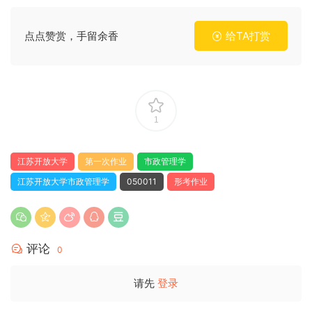
点点赞赏，手留余香
给TA打赏
1
江苏开放大学
第一次作业
市政管理学
江苏开放大学市政管理学
050011
形考作业
评论
0
请先
登录