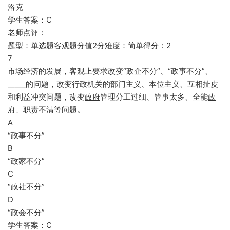
洛克
学生答案：C
老师点评：
题型：单选题客观题分值2分难度：简单得分：2
7
市场经济的发展，客观上要求改变“政企不分”、“政事不分”、
_____的问题，改变行政机关的部门主义、本位主义、互相扯皮
和利益冲突问题，改变
政府
管理分工过细、管事太多、全能
政
府
、职责不清等问题。
A
“政事不分”
B
“政家不分”
C
“政社不分”
D
“政会不分”
学生答案：C