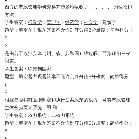
西方的市政
管理学
研究越来越多地吸收了 、 、 、 、 的理论和
方法。
学生答案：
行政学
；
管理学
；
经济学
；
社会学
；建筑学
题型：填空题主观题答案不允许乱序分值3分难度：简单得分：
3
3
是由若干政治实体（州、省、共和国）经过联合而形成的主权
国家。
学生答案：联邦制国家
题型：填空题主观题答案不允许乱序分值6分难度：简单得分：
6
4
根据是否拥有直接制定和执行
公共政策
的权力，可将市政管理
主体分为两大系统，即 和 。
学生答案：权力系统；非权力系统
题型：填空题主观题答案不允许乱序分值6分难度：简单得分：
6
5