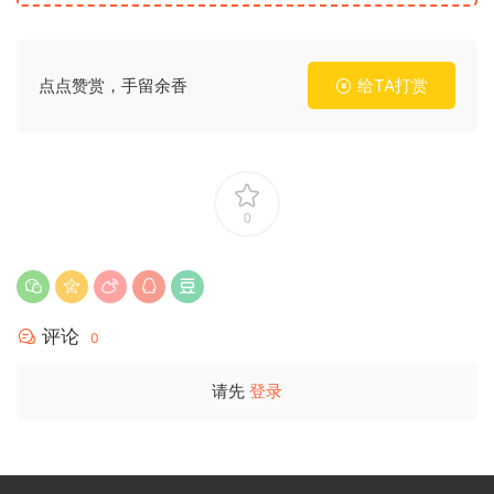
点点赞赏，手留余香
给TA打赏
0
评论
0
请先
登录