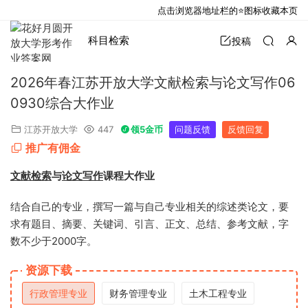
点击浏览器地址栏的⭐图标收藏本页
科目检索
投稿
2026年春江苏开放大学文献检索与论文写作06
0930综合大作业
江苏开放大学
447
领5金币
问题反馈
反馈回复
推广有佣金
文献检索
与
论文写作
课程大作业
结合自己的专业，撰写一篇与自己专业相关的综述类论文，要
求有题目、摘要、关键词、引言、正文、总结、参考文献，字
数不少于2000字。
资源下载
行政管理专业
财务管理专业
土木工程专业