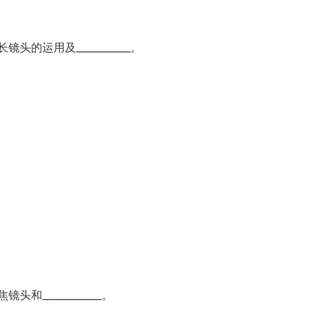
运用及___________。
____________。