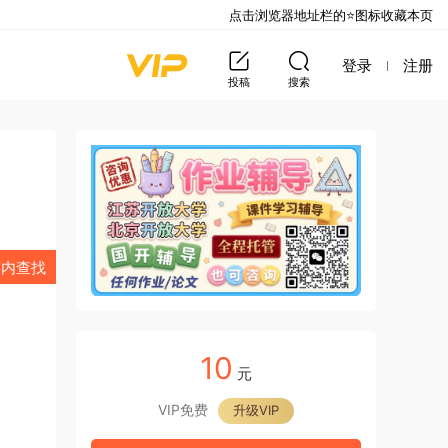
点击浏览器地址栏的⭐图标收藏本页
登录
注册
投稿
搜索
页内查找
10
元
VIP免费
升级VIP