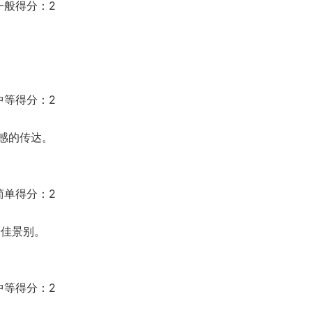
一般得分：2
中等得分：2
感的传达。
简单得分：2
最佳景别。
中等得分：2