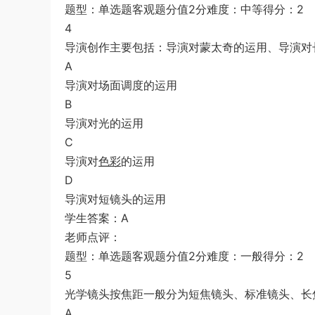
题型：单选题客观题分值2分难度：中等得分：2
4
导演创作主要包括：导演对蒙太奇的运用、导演对长镜头的
A
导演对场面调度的运用
B
导演对光的运用
C
导演对
色彩
的运用
D
导演对短镜头的运用
学生答案：A
老师点评：
题型：单选题客观题分值2分难度：一般得分：2
5
光学镜头按焦距一般分为短焦镜头、标准镜头、长焦镜头和
A