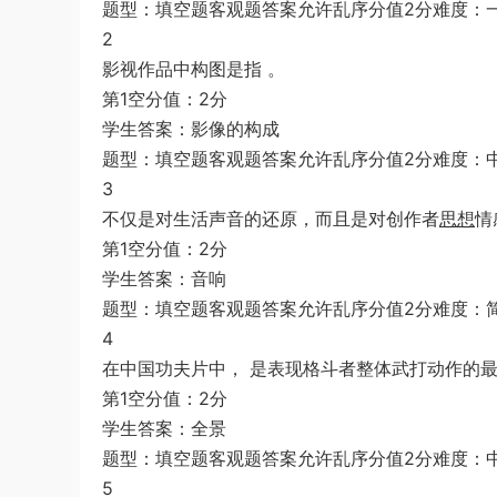
题型：填空题客观题答案允许乱序分值2分难度：
2
影视作品中构图是指 。
第1空分值：2分
学生答案：影像的构成
题型：填空题客观题答案允许乱序分值2分难度：
3
不仅是对生活声音的还原，而且是对创作者
思想
情
第1空分值：2分
学生答案：音响
题型：填空题客观题答案允许乱序分值2分难度：
4
在中国功夫片中， 是表现格斗者整体武打动作的
第1空分值：2分
学生答案：全景
题型：填空题客观题答案允许乱序分值2分难度：
5