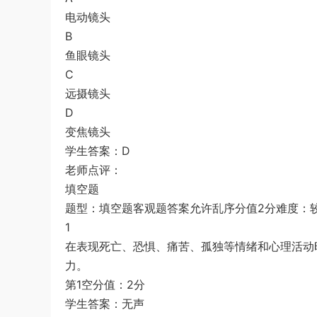
电动镜头
B
鱼眼镜头
C
远摄镜头
D
变焦镜头
学生答案：D
老师点评：
填空题
题型：填空题客观题答案允许乱序分值2分难度：
1
在表现死亡、恐惧、痛苦、孤独等情绪和心理活动时
力。
第1空分值：2分
学生答案：无声