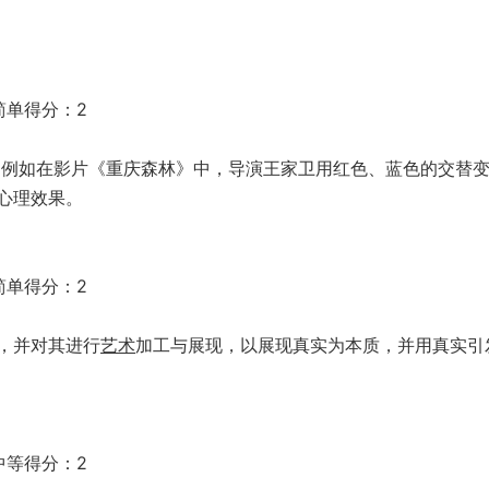
简单得分：2
。例如在影片《重庆森林》中，导演王家卫用红色、蓝色的交替
心理效果。
简单得分：2
，并对其进行
艺术
加工与展现，以展现真实为本质，并用真实引
中等得分：2