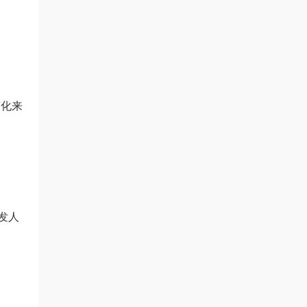
变化来
发人