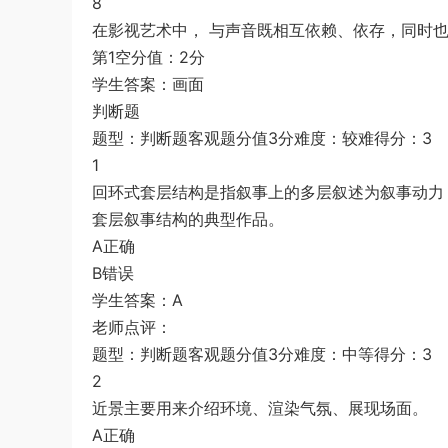
8
在影视艺术中， 与声音既相互依赖、依存，同时
第1空分值：2分
学生答案：画面
判断题
题型：判断题客观题分值3分难度：较难得分：3
1
回环式套层结构是指叙事上的多层叙述为叙事动力
套层叙事结构的典型作品。
A正确
B错误
学生答案：A
老师点评：
题型：判断题客观题分值3分难度：中等得分：3
2
近景主要用来介绍环境、渲染气氛、展现场面。
A正确