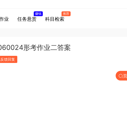
赚钱
推荐
作业
任务悬赏
科目检索
60024形考作业二答案
反馈回复