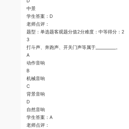
D
中景
学生答案：D
老师点评：
题型：单选题客观题分值2分难度：中等得分：2
3
打斗声、奔跑声、开关门声等属于__________。
A
动作音响
B
机械音响
C
背景音响
D
自然音响
学生答案：A
老师点评：