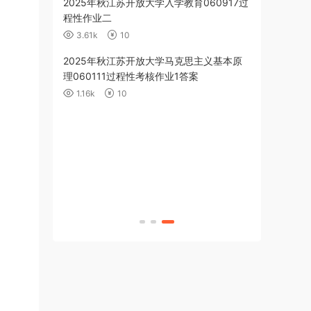
2025年秋江苏开放大学形势与政策060112
2025年秋江
专题一——四（合集答案）
业三答案
3.53k
20
1.5k
10
2025年秋江苏开放大学形势与政策060112
2025年秋
专题四测试题答案
060019第三
综合技能实践
2.3k
10
643
1
2025年秋江苏开放大学形势与政策060112
2025年秋
专题三测试题答案
理060111
案
2.19k
10
1.15k
1
2025年秋江苏开放大学形势与政策060112
2025年秋
专题二测试题答案
060019期
2.15k
10
850
10