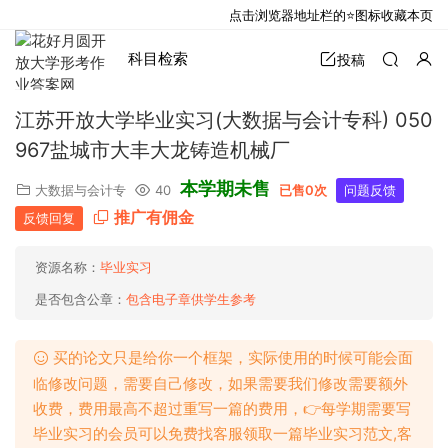
点击浏览器地址栏的⭐图标收藏本页
科目检索
投稿
江苏开放大学毕业实习(大数据与会计专科) 050
967盐城市大丰大龙铸造机械厂
本学期未售
大数据与会计专
40
已售0次
问题反馈
推广有佣金
反馈回复
资源名称：
毕业实习
是否包含公章：
包含电子章供学生参考
买的论文只是给你一个框架，实际使用的时候可能会面
临修改问题，需要自己修改，如果需要我们修改需要额外
收费，费用最高不超过重写一篇的费用，👉每学期需要写
毕业实习的会员可以免费找客服领取一篇毕业实习范文,客