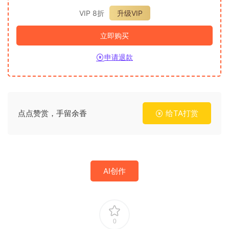
VIP 8折
升级VIP
立即购买
申请退款
点点赞赏，手留余香
给TA打赏
AI创作
0