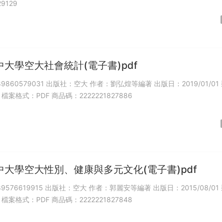
29129
大學空大社會統計(電子書)pdf
789860579031 出版社：空大 作者：劉弘煌等編著 出版日：2019/01/01
檔案格式：PDF 商品碼：2222221827886
中大學空大性別、健康與多元文化(電子書)pdf
789576619915 出版社：空大 作者：郭麗安等編著 出版日：2015/08/01
檔案格式：PDF 商品碼：2222221827848