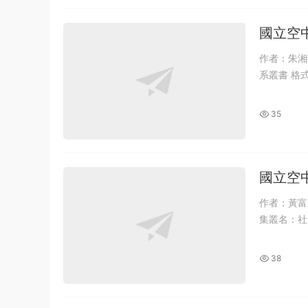
國立空
作者：朱湘吉著 出版年：2006 出版社：國立空中大學 出版
35
國立空
作者：黃富順, 陳如山, 黃慈
38