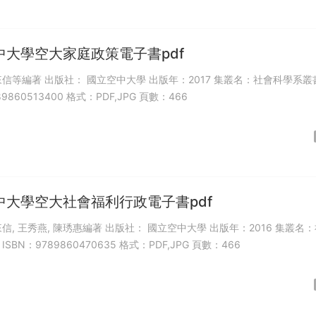
中大學空大家庭政策電子書pdf
來信等編著 出版社： 國立空中大學 出版年：2017 集叢名：社會科學系叢
89860513400 格式：PDF,JPG 頁數：466
中大學空大社會福利行政電子書pdf
信, 王秀燕, 陳琇惠編著 出版社： 國立空中大學 出版年：2016 集叢名
SBN：9789860470635 格式：PDF,JPG 頁數：466