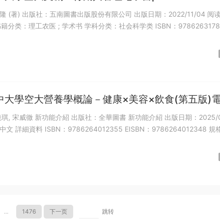
 (著) 出版社：五南圖書出版股份有限公司 出版日期：2022/11/04 阅
书籍分类：理工农医 ; 学术书 学科分类：社会科学类 ISBN：9786263178
中大學空大營養學概論－健康×美容×飲食(第五版)
琪, 宋威徹 新功能介紹 出版社：全華圖書 新功能介紹 出版日期：2025/0
語言：繁體中文 詳細資料 ISBN：978626
...
1476
下一页
跳转