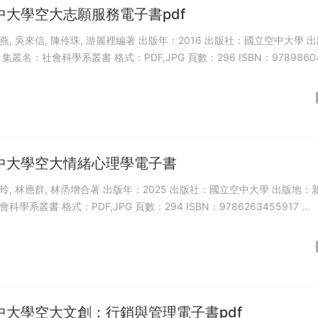
中大學空大志願服務電子書pdf
 陳伶珠, 游麗裡編著 出版年：2016 出版社：國立空中大學 出版
地：新北市 集叢名：社會科學系叢書 格式：PDF,JPG 頁數：296 ISBN：9
中大學空大情緒心理學電子書
增合著 出版年：2025 出版社：國立空中大學 出版地：新北市
集叢名：社會科學系叢書 格式：PDF,JPG 頁數：294 ISBN：9786263455917 ...
中大學空大文創：行銷與管理電子書pdf