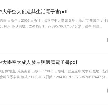
中大學空大創造與生活電子書pdf
地：新北市 集叢名：社會科學
系叢書 格式：PDF,JPG 頁數：250 ISBN：9789576617157 分類：哲學 附註...
中大學空大成人發展與適應電子書pdf
編著 出版年：2006 出版社：國立空中大學 出版地：新北市
集叢名：社會科學系叢書 格式：PDF,JPG 頁數：284 ISBN：9789576617447 分