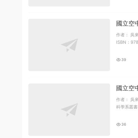
國立空
作者： 吳
ISBN：97
39
國立空
作者： 吳來
科學系叢書 I
36