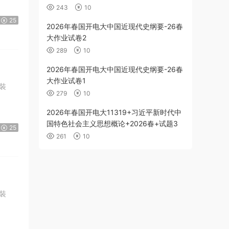
243
10
25
2026年春国开电大中国近现代史纲要-26春
大作业试卷2
289
10
2026年春国开电大中国近现代史纲要-26春
大作业试卷1
 裝
279
10
2026年春国开电大11319+习近平新时代中
国特色社会主义思想概论+2026春+试题3
25
261
10
 裝