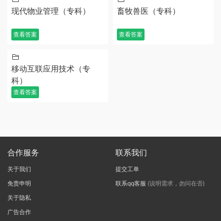
现代物业管理（专科）
畜牧兽医（专科）
查看答案
查看答案
移动互联应用技术（专
科）
查看答案
合作服务
联系我们
关于我们
提交工单
免责申明
联系qq客服
(说明需求，勿问在否)
关于隐私
广告合作