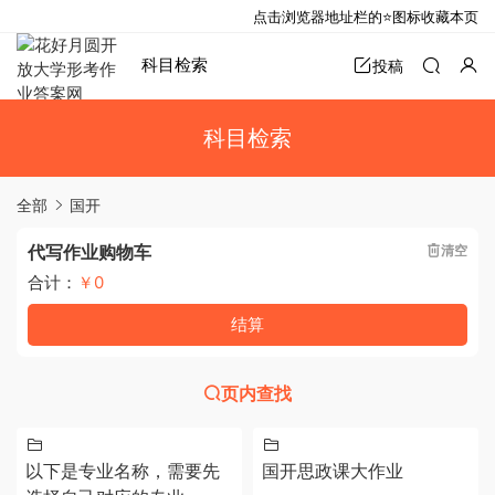
点击浏览器地址栏的⭐图标收藏本页
科目检索
投稿
科目检索
全部
国开
代写作业购物车
清空
合计：
￥0
结算
页内查找
以下是专业名称，需要先
国开思政课大作业