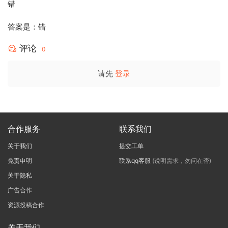
错
答案是：错
评论
0
请先
登录
合作服务
联系我们
关于我们
提交工单
免责申明
联系qq客服
(说明需求，勿问在否)
关于隐私
广告合作
资源投稿合作
关于我们