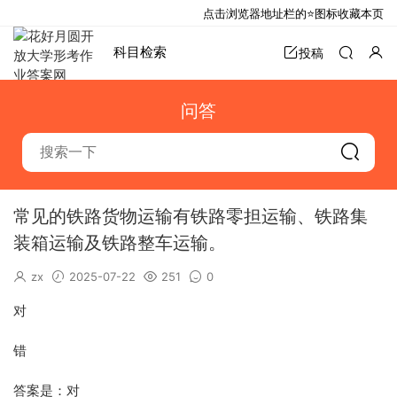
点击浏览器地址栏的⭐图标收藏本页
科目检索
投稿
问答
常见的铁路货物运输有铁路零担运输、铁路集
装箱运输及铁路整车运输。
zx
2025-07-22
251
0
对
错
答案是：对