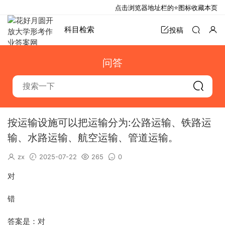
点击浏览器地址栏的⭐图标收藏本页
科目检索
投稿
问答
按运输设施可以把运输分为:公路运输、铁路运
输、水路运输、航空运输、管道运输。
zx
2025-07-22
265
0
对
错
答案是：对