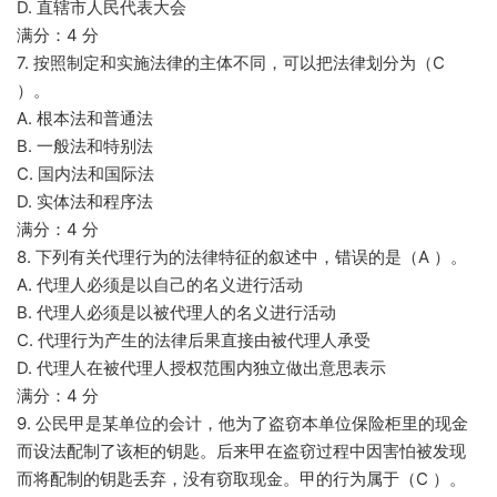
D. 直辖市人民代表大会
满分：4 分
7. 按照制定和实施法律的主体不同，可以把法律划分为（C
）。
A. 根本法和普通法
B. 一般法和特别法
C. 国内法和国际法
D. 实体法和程序法
满分：4 分
8. 下列有关代理行为的法律特征的叙述中，错误的是（A ）。
A. 代理人必须是以自己的名义进行活动
B. 代理人必须是以被代理人的名义进行活动
C. 代理行为产生的法律后果直接由被代理人承受
D. 代理人在被代理人授权范围内独立做出意思表示
满分：4 分
9. 公民甲是某单位的会计，他为了盗窃本单位保险柜里的现金
而设法配制了该柜的钥匙。后来甲在盗窃过程中因害怕被发现
而将配制的钥匙丢弃，没有窃取现金。甲的行为属于（C ）。