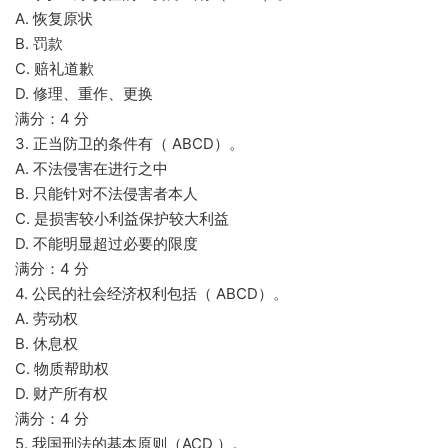
A. 恢复原状
B. 罚款
C. 赔礼道歉
D. 修理、重作、更换
满分：4 分
3. 正当防卫的条件有（ ABCD）。
A. 不法侵害在进行之中
B. 只能针对不法侵害者本人
C. 是损害较小利益保护较大利益
D. 不能明显超过必要的限度
满分：4 分
4. 公民的社会经济权利包括（ ABCD）。
A. 劳动权
B. 休息权
C. 物质帮助权
D. 财产所有权
满分：4 分
5. 我国刑法的基本原则（ACD ）。