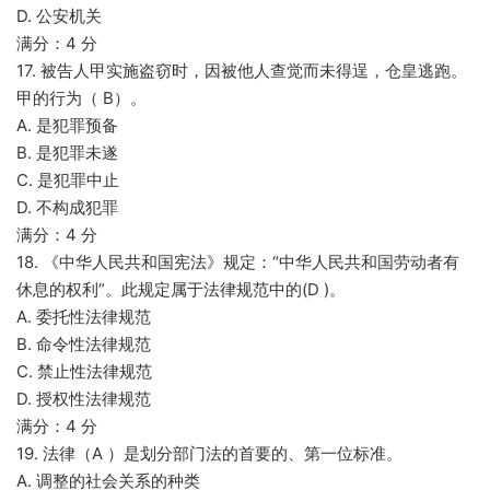
D. 公安机关
满分：4 分
17. 被告人甲实施盗窃时，因被他人查觉而未得逞，仓皇逃跑。
甲的行为（ B）。
A. 是犯罪预备
B. 是犯罪未遂
C. 是犯罪中止
D. 不构成犯罪
满分：4 分
18. 《中华人民共和国宪法》规定：“中华人民共和国劳动者有
休息的权利”。此规定属于法律规范中的(D )。
A. 委托性法律规范
B. 命令性法律规范
C. 禁止性法律规范
D. 授权性法律规范
满分：4 分
19. 法律（A ）是划分部门法的首要的、第一位标准。
A. 调整的社会关系的种类