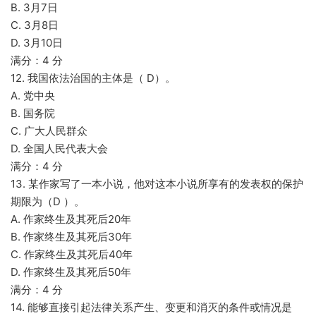
B. 3月7日
C. 3月8日
D. 3月10日
满分：4 分
12. 我国依法治国的主体是（ D）。
A. 党中央
B. 国务院
C. 广大人民群众
D. 全国人民代表大会
满分：4 分
13. 某作家写了一本小说，他对这本小说所享有的发表权的保护
期限为（D ）。
A. 作家终生及其死后20年
B. 作家终生及其死后30年
C. 作家终生及其死后40年
D. 作家终生及其死后50年
满分：4 分
14. 能够直接引起法律关系产生、变更和消灭的条件或情况是