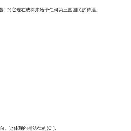
遇( D)它现在或将来给予任何第三国国民的待遇。
。这体现的是法律的(C ).