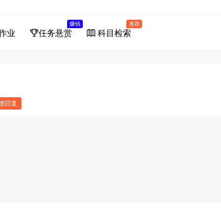
赚钱
推荐
作业
任务悬赏
科目检索
馈回复