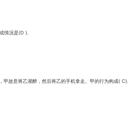
况是(D ).
，甲故意将乙灌醉，然后将乙的手机拿走。甲的行为构成( C).