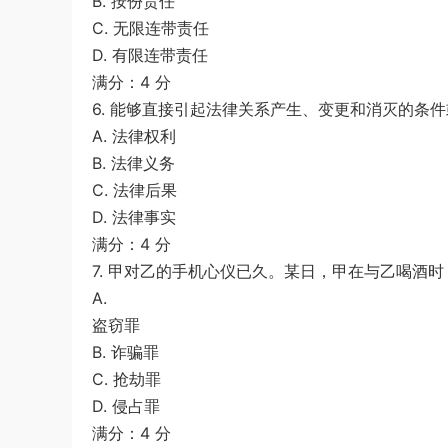
B. 按份责任
C. 无限连带责任
D. 有限连带责任
满分：4 分
6. 能够直接引起法律关系产生、变更和消灭的条件或情
A. 法律权利
B. 法律义务
C. 法律后果
D. 法律事实
满分：4 分
7. 甲对乙的手机心仪已久。某日，甲在与乙喝酒时
A.
盗窃罪
B. 诈骗罪
C. 抢劫罪
D. 侵占罪
满分：4 分