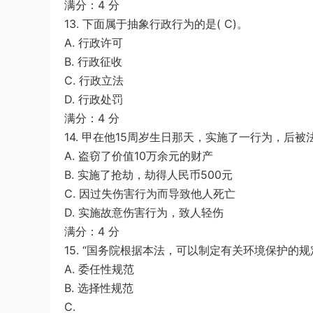
满分：4 分
13. 下面属于抽象行政行为的是( C)。
A. 行政许可
B. 行政征收
C. 行政立法
D. 行政处罚
满分：4 分
14. 甲在他15周岁生日那天，实施了一行为，后被法
A. 盗窃了价值10万余元的财产
B. 实施了抢劫，劫得人民币500元
C. 因过失伤害行为而导致他人死亡
D. 实施故意伤害行为，致人轻伤
满分：4 分
15. “国务院根据本法，可以制定有关环境保护的规定
A. 委任性规范
B. 选择性规范
C.