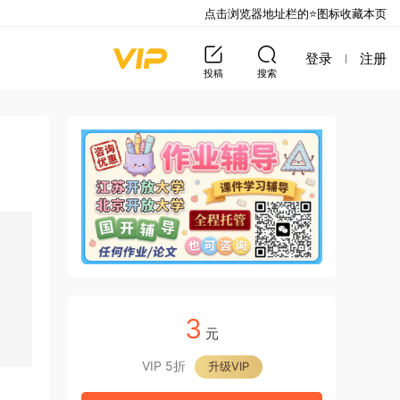
点击浏览器地址栏的⭐图标收藏本页
登录
注册
投稿
搜索
3
元
VIP 5折
升级VIP