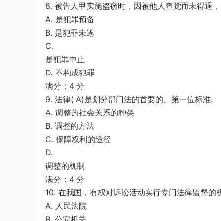
8. 被告人甲实施盗窃时，因被他人查觉而未得逞，
A. 是犯罪预备
B. 是犯罪未遂
C.
是犯罪中止
D. 不构成犯罪
满分：4 分
9. 法律( A)是划分部门法的首要的、第一位标准。
A. 调整的社会关系的种类
B. 调整的方法
C. 保障权利的途径
D.
调整的机制
满分：4 分
10. 在我国，有权对诉讼活动实行专门法律监督的机关
A. 人民法院
B. 公安机关