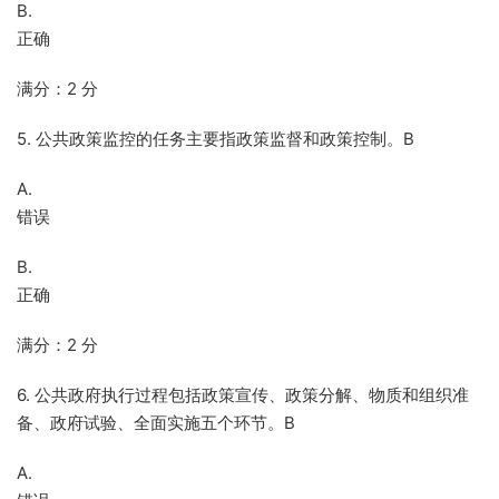
B.
正确
满分：2 分
5. 公共政策监控的任务主要指政策监督和政策控制。B
A.
错误
B.
正确
满分：2 分
6. 公共政府执行过程包括政策宣传、政策分解、物质和组织准
备、政府试验、全面实施五个环节。B
A.