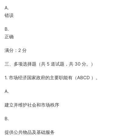
A.
错误
B.
正确
满分：2 分
三、多项选择题（共 5 道试题，共 30 分。）
1. 市场经济国家政府的主要职能有（ABCD ）。
A.
建立并维护社会和市场秩序
B.
提供公共物品及基础服务