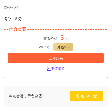
其他机构
满分：6 分
内容查看
3
查看价格
元
VIP 5折
升级VIP
立即购买
申请退款
点点赞赏，手留余香
给TA打赏