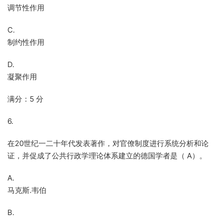
调节性作用
C.
制约性作用
D.
凝聚作用
满分：5 分
6.
在20世纪一二十年代发表著作，对官僚制度进行系统分析和论
证，并促成了公共行政学理论体系建立的德国学者是（ A）。
A.
马克斯.韦伯
B.