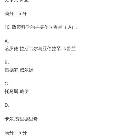
满分：5 分
10. 政策科学的主要创立者是（ A）。
A.
哈罗德.拉斯韦尔与亚伯拉罕.卡普兰
B.
伍德罗.威尔逊
C.
托马斯.戴伊
D.
卡尔.费里德里奇
满分：5 分