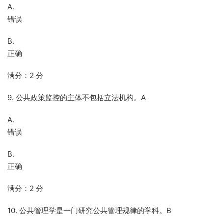
A.
错误
B.
正确
满分：2 分
9. 公共政策监控的主体不包括立法机构。A
A.
错误
B.
正确
满分：2 分
10. 公共管理学是一门研究公共管理规律的学科。B