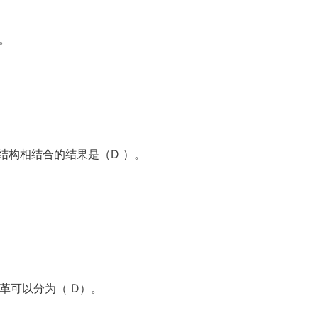
。
结构相结合的结果是（D ）。
革可以分为（ D）。