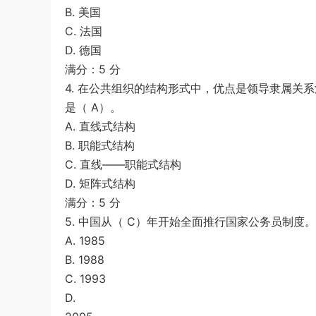
B. 美国
C. 法国
D. 德国
满分：5 分
4. 在公共组织的结构形式中，优点是领导隶属关
是（ A）。
A. 直线式结构
B. 职能式结构
C. 直线——职能式结构
D. 矩阵式结构
满分：5 分
5. 中国从（ C）年开始全面推行国家公务员制度。
A. 1985
B. 1988
C. 1993
D.