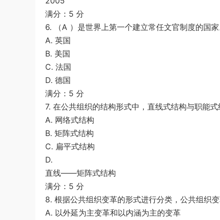
2005
满分：5 分
6. （A ）是世界上第一个建立常任文官制度的国家
A. 英国
B. 美国
C. 法国
D. 德国
满分：5 分
7. 在公共组织的结构形式中，直线式结构与职能式
A. 网络式结构
B. 矩阵式结构
C. 扁平式结构
D.
直线——矩阵式结构
满分：5 分
8. 根据公共组织变革的形式进行分类，公共组织变
A. 以外延为主变革和以内涵为主的变革