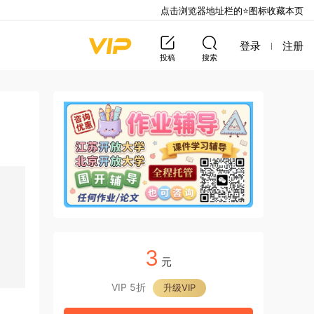
点击浏览器地址栏的⭐图标收藏本页
登录
注册
投稿
搜索
3
元
VIP 5折
升级VIP