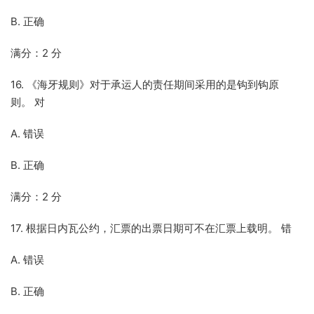
B. 正确
满分：2 分
16. 《海牙规则》对于承运人的责任期间采用的是钩到钩原
则。 对
A. 错误
B. 正确
满分：2 分
17. 根据日内瓦公约，汇票的出票日期可不在汇票上载明。 错
A. 错误
B. 正确