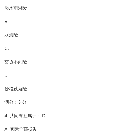
淡水雨淋险
B.
水渍险
C.
交货不到险
D.
价格跌落险
满分：3 分
4. 共同海损属于： D
A. 实际全部损失