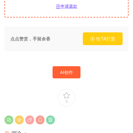
申请退款
点点赞赏，手留余香
给TA打赏
AI创作
0