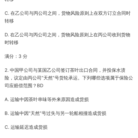
C. 在乙公司与丙公司之间，货物风险原则上在双方订立合同时
转移
D. 在乙公司与丙公司之间，货物风险原则上在丙公司收到货物
时转移
满分：3 分
2. 中国甲公司与某国乙公司签订茶叶出口合同，并投保水渍
险，议定由丙公司“天然”号货轮承运。下列哪些选项属于保险公
司应赔偿范围？BD
A. 运输中因茶叶串味等外来原因造成货损
B. 运输中因“天然”号过失与另一轮船相撞造成货损
C. 运输延迟造成货损