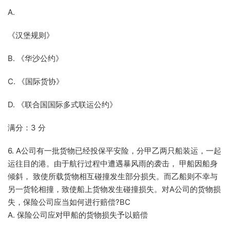
A.
《汉堡规则》
B. 《华沙公约》
C. 《国际货协》
D. 《联合国国际多式联运公约》
满分：3 分
6. A公司有一批货物已经投保平安险，分甲乙两只船装运，一起
运往目的港。由于航行过程中遭遇暴风雨的袭击， 甲船因船身
倾斜， 致使所载货物相互碰撞发生部分损失。而乙船则不幸与
另一货轮相撞，致使船上货物发生碰撞损失。对A公司的货物损
失，保险公司应当如何进行赔偿?BC
A. 保险公司应对甲船的货物损失予以赔偿