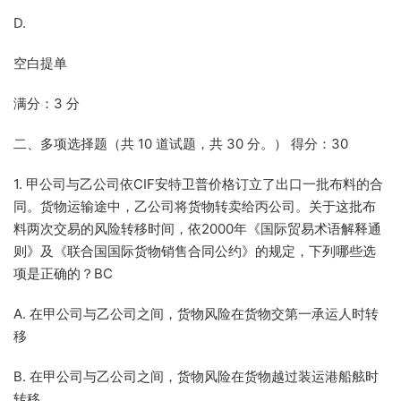
D.
空白提单
满分：3 分
二、多项选择题（共 10 道试题，共 30 分。） 得分：30
1. 甲公司与乙公司依CIF安特卫普价格订立了出口一批布料的合
同。货物运输途中，乙公司将货物转卖给丙公司。关于这批布
料两次交易的风险转移时间，依2000年《国际贸易术语解释通
则》及《联合国国际货物销售合同公约》的规定，下列哪些选
项是正确的？BC
A. 在甲公司与乙公司之间，货物风险在货物交第一承运人时转
移
B. 在甲公司与乙公司之间，货物风险在货物越过装运港船舷时
转移