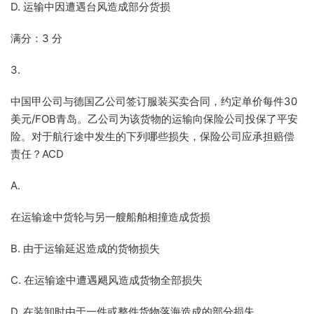
D. 运输中因遭遇台风造成部分货损
满分：3 分
3.
中国甲公司与德国乙公司签订服装买卖合同，约定单价每件30
美元/FOB青岛。乙公司为该货物的运输向保险公司投保了平安
险。对于航行途中发生的下列哪些损失，保险公司应承担赔偿
责任？ACD
A.
在运输途中货轮与另一艘船舶相撞造成货损
B. 由于运输延迟造成的货物损失
C. 在运输途中遭遇飓风造成货物全部损失
D. 在装卸时由于一件或整件货物落海造成的部分损失