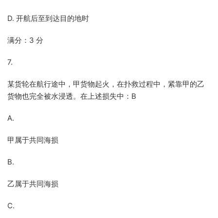
D. 开航后至到达目的地时
满分：3 分
7.
某货轮在航行途中，甲货物起火，在扑救过程中，紧靠甲的乙
货物也完全被水浸透。在上述损失中：B
A.
甲属于共同海损
B.
乙属于共同海损
C.