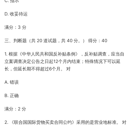
C. 指示
D. 收妥待运
满分：3 分
三、判断题（共 20 道试题，共 40 分。） 得分：40
1. 根据《中华人民共和国反补贴条例》，反补贴调查，应当自
立案调查决定公告之日起12个月内结束；特殊情况下可以延
长，但延长期不得超过6个月。 对
A. 错误
B. 正确
满分：2 分
2. 《联合国国际货物买卖合同公约》采用的是营业地标准。 对