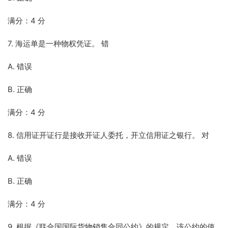
满分：4 分
7. 海运单是一种物权凭证。 错
A. 错误
B. 正确
满分：4 分
8. 信用证开证行是接收开证人委托，开立信用证之银行。 对
A. 错误
B. 正确
满分：4 分
9. 根据《联合国国际货物销售合同公约》的规定，该公约的使