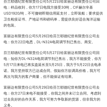
芬兰耶德纪世有限责任公司5月22日给富丽达有限责任公司回
电：样品收到，你方17日电我方接受30吨，CIF赫尔辛基
USD1920/吨，不可撤销即期信用延支付，立即装船；要求提供
卫生检疫证书、产地证书和磅码单，需提供良好适合海洋运输
的包装。
富丽达有限责任公司5月26日给芬兰耶德纪世有限责任公司去
电：你方22日电悉，DL-N32A电荷调节剂已售出。商安。
芬兰耶德纪世有限责任公司5月27日给富丽达有限责任公司回
电：知你方DL-N32A电荷调节剂已售出，我方不能接受，你方
5月17日来电已将实盘延长至5月25日，我方于5月22日去电承
诺。我方坚持双方已达成合同。假如你方欲调高价格，我方可
再次与我方的客户商量，但不能保证有结果。
富丽达有限责任公司5月29日给芬兰耶德纪世有限责任公司去
电：你方27日来电不能接受，你我之间并未订立合同。考虑到
过去良好的合作关系，我方可努力争取新的货源，但非我方的
义务。