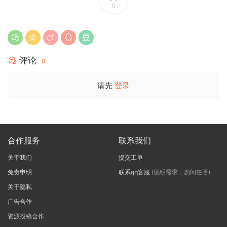
0
评论
0
请先
登录
合作服务
联系我们
关于我们
提交工单
免责申明
联系qq客服
(说明需求，勿问在否)
关于隐私
广告合作
资源投稿合作