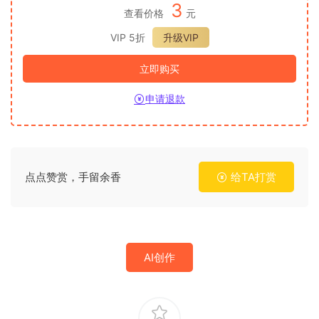
3
查看价格
元
VIP 5折
升级VIP
立即购买
申请退款
点点赞赏，手留余香
给TA打赏
AI创作