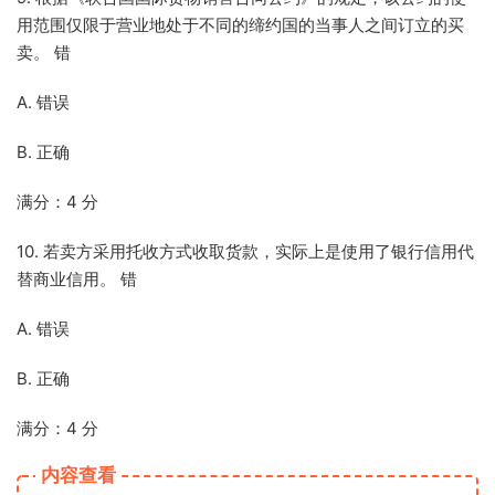
用范围仅限于营业地处于不同的缔约国的当事人之间订立的买
卖。 错
A. 错误
B. 正确
满分：4 分
10. 若卖方采用托收方式收取货款，实际上是使用了银行信用代
替商业信用。 错
A. 错误
B. 正确
满分：4 分
内容查看