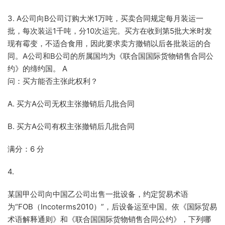
3. A公司向B公司订购大米1万吨，买卖合同规定每月装运一
批，每次装运1千吨，分10次运完。买方在收到第5批大米时发
现有霉变，不适合食用，因此要求卖方撤销以后各批装运的合
同。A公司和B公司的所属国均为《联合国国际货物销售合同公
约》的缔约国。 A
问：买方能否主张此权利？
A. 买方A公司无权主张撤销后几批合同
B. 买方A公司有权主张撤销后几批合同
满分：6 分
4.
某国甲公司向中国乙公司出售一批设备，约定贸易术语
为“FOB（Incoterms2010）”，后设备运至中国。依《国际贸易
术语解释通则》和《联合国国际货物销售合同公约》，下列哪