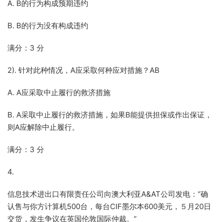
A. B的行为构成预期违约
B. B的行为没有构成违约
满分：3 分
2). 针对此种情况，A应采取何种应对措施？AB
A. A应采取中止履行的救济措施
B. A采取中止履行的救济措施，如果B能提供担保或作出保证，
则A应解除中止履行。
满分：3 分
4.
信息技术进出口有限责任公司向澳大利亚A&AT公司发电：“确
认售与你方计算机500台，每台CIF墨尔本600美元，５月20日
交货，发生争议在英国伦敦国际仲裁。”