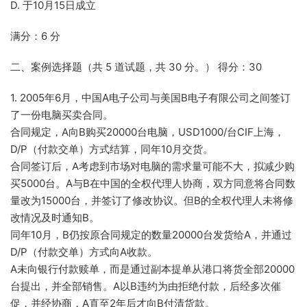
D. 于10月15日成立
满分：6 分
二、案例选择题（共 5 道试题，共 30 分。） 得分：30
1. 2005年6月，中国A电子公司与美国B电子有限公司之间签订
了一份电脑买卖合同。
合同规定，A向B购买20000台电脑，USD1000/台CIF上海，
D/P（付款交单）方式结算，同年10月交货。
合同签订后，A考虑到市场对电脑的需求量可能不大，拟减少购
买5000台。A与B在中国的全权代理人协商，双方同意将合同数
量改为15000台，并签订了修改协议。但B的全权代理人未将修
改情况及时通知B。
同年10月，B仍按原合同规定的数量20000台发货给A，并通过
D/P（付款交单）方式向A收款。
A未向银行付款赎单，而是通过副本提单从港口将货全部20000
台提出，并全部销售。A以B违约为由拒绝付款，后经多次催
促，并经协商，A直至2年后才向B付清货款。