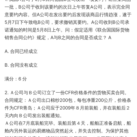
一批，B公司于收到该要约的次日上午答复A公司，表示完全同
意要约内容。但A公司在发出要约后发现该商品行情趋涨，遂于
5月7日下午致电B公司，要求撤销其要约。A公司收到B公司承
诺通知的时间是5月8日上午。问：假定适用《联合国国际货物
销售合同公约》规定，A与B之间的合同是否成立？ A
A. 合同已经成立
B. 合同没有成立
满分：6 分
2. Ａ公司与Ｂ公司订立了一份CFR价格条件的货物买卖合同。
合同规定：Ａ公司出口棉纱200包，每包净重200公斤，价格条
件为CFR青岛；Ａ公司应于2009年８月前装船，并在装船后２
天内向Ｂ公司发出装船通知。
Ａ公司在7月底装船完毕。装船后第４天，船舶正准备启航，船
舱内另外装运的易燃物品突然起火，并失去控制。为保护其他