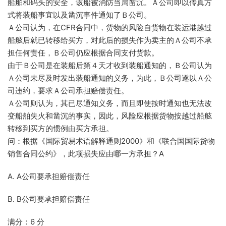
船舶和码头的安全，该船被消防当局凿沉。Ａ公司即以传真方
式将装船事宜以及凿沉事件通知了Ｂ公司。
Ａ公司认为，在CFR合同中，货物的风险自货物在装运港越过
船舷后就已转移给买方，对此后的损失作为卖主的Ａ公司不承
担任何责任，Ｂ公司仍应根据合同支付货款。
由于Ｂ公司是在装船后第４天才收到装船通知的，Ｂ公司认为
Ａ公司未尽及时发出装船通知的义务，为此，Ｂ公司遂以Ａ公
司违约，要求Ａ公司承担赔偿责任。
Ａ公司则认为，其已尽通知义务，而且即使按时通知也无法改
变船舶失火和凿沉的事实，因此，风险应根据货物按越过船舷
转移到买方的惯例由买方承担。
问：根据《国际贸易术语解释通则2000》和《联合国国际货物
销售合同公约》，此项损失应由哪一方承担？A
A. A公司要承担赔偿责任
B. B公司要承担赔偿责任
满分：6 分