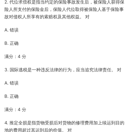
2. 代位求偿权是指当约定的保险事故发生后，被保险人获得保
险人所支付的保险金后，保险人代位取得被保险人基于保险事
故对侵权人所享有的索赔权及其他权益。 对
A. 错误
B. 正确
满分：4 分
3. 国际逃税是一种违反法律的行为，应当追究法律责任。 对
A. 错误
B. 正确
满分：4 分
4. 推定全损是指货物受损后对货物的修理费用加上续运到目的
地的费用超过其运到后的价值。 对