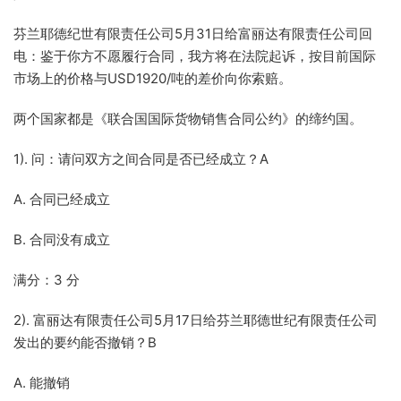
芬兰耶德纪世有限责任公司5月31日给富丽达有限责任公司回
电：鉴于你方不愿履行合同，我方将在法院起诉，按目前国际
市场上的价格与USD1920/吨的差价向你索赔。
两个国家都是《联合国国际货物销售合同公约》的缔约国。
1). 问：请问双方之间合同是否已经成立？A
A. 合同已经成立
B. 合同没有成立
满分：3 分
2). 富丽达有限责任公司5月17日给芬兰耶德世纪有限责任公司
发出的要约能否撤销？B
A. 能撤销