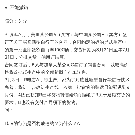
B. 不能撤销
满分：3 分
3. 某年2月，美国某公司A（买方）与中国某公司B（卖方）签
订了关于买卖新型自行车的合同，合同约定的标的是试生产中
的第一批全部数额自行车1000辆，交货日期为3月31日至年7月
31日，分批交货，信用证结算。
合同签订后，B又与加拿大某公司C签订了销售合同，以较高价
格将该批试生产中的全部新型自行车转售。
3月3日，B电告A，称生产厂家为了对该批新型自行车进行技术
完善，将进一步改进生产线，故第一批货物的装运只能延迟到9
月份。A因已获知B已将货物转售给C而拒绝了B关于延期交货的
要求，B也没有交付合同项下的货物。
问：
1). B的行为是否构成违约？为什么？A