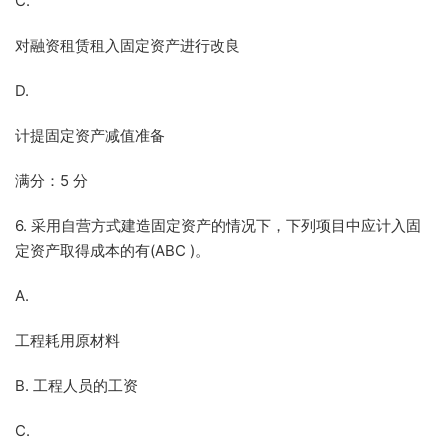
C.
对融资租赁租入固定资产进行改良
D.
计提固定资产减值准备
满分：5 分
6. 采用自营方式建造固定资产的情况下，下列项目中应计入固
定资产取得成本的有(ABC )。
A.
工程耗用原材料
B. 工程人员的工资
C.