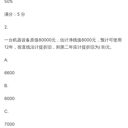
50%
满分：5 分
2.
一台机器设备原值80000元，估计净残值8000元，预计可使用
12年，按直线法计提折旧，则第二年应计提折旧为( B)元。
A.
6600
B.
6000
C.
7000