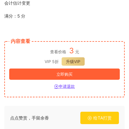
会计估计变更
满分：5 分
内容查看
3
查看价格
元
VIP 5折
升级VIP
立即购买
申请退款
点点赞赏，手留余香
给TA打赏