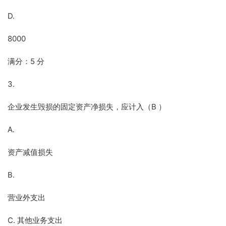
D.
8000
满分：5 分
3.
企业发生毁损的固定资产净损失，应计入（B ）
A.
资产减值损失
B.
营业外支出
C. 其他业务支出