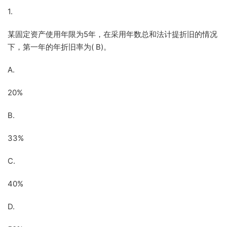
1.
某固定资产使用年限为5年，在采用年数总和法计提折旧的情况
下，第一年的年折旧率为( B)。
A.
20%
B.
33%
C.
40%
D.