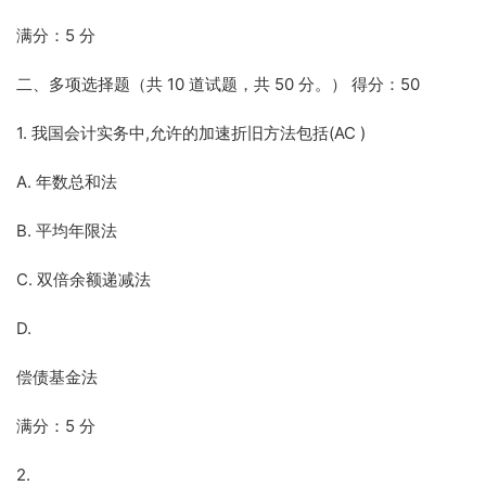
满分：5 分
二、多项选择题（共 10 道试题，共 50 分。） 得分：50
1. 我国会计实务中,允许的加速折旧方法包括(AC )
A. 年数总和法
B. 平均年限法
C. 双倍余额递减法
D.
偿债基金法
满分：5 分
2.