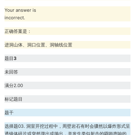
Your answer is
incorrect.
正确答案是：
进洞山体、洞口位置、洞轴线位置
题目
3
未回答
满分2.00
标记题目
题干
选择题03. 洞室开挖过程中，周壁岩石有时会骤然以爆炸形式呈
透镜体碎片或突然弹出或抛出，并发生类似射击的噼啪声响的