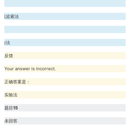
.
界线追索法
.
实验法
反馈
Your answer is incorrect.
正确答案是：
实验法
题目
15
未回答