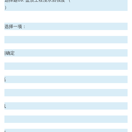
）
选择一项：
.
不能确定
.
提高
.
降低
.