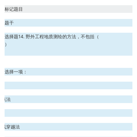
标记题目
题干
选择题14. 野外工程地质测绘的方法，不包括（
）
选择一项：
.
布点法
.
路线穿越法