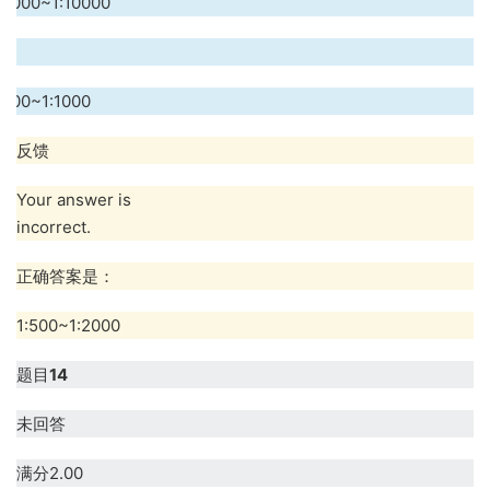
:2000~1:10000
.
:200~1:1000
反馈
Your answer is
incorrect.
正确答案是：
1:500~1:2000
题目
14
未回答
满分2.00