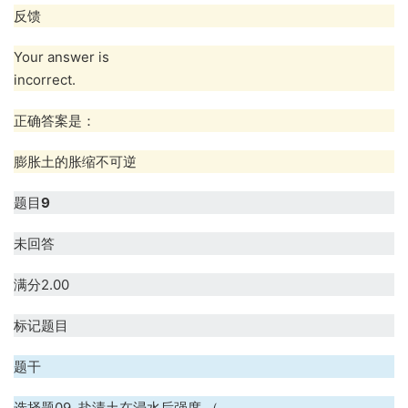
反馈
Your answer is
incorrect.
正确答案是：
膨胀土的胀缩不可逆
题目
9
未回答
满分2.00
标记题目
题干
选择题09. 盐渍土在浸水后强度 （