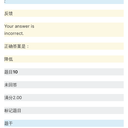
不变
反馈
Your answer is
incorrect.
正确答案是：
降低
题目
10
未回答
满分2.00
标记题目
题干