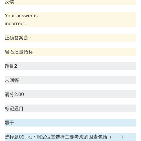
反馈
Your answer is
incorrect.
正确答案是：
岩石质量指标
题目
2
未回答
满分2.00
标记题目
题干
选择题02. 地下洞室位置选择主要考虑的因素包括（ ）