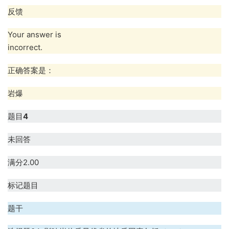
反馈
Your answer is
incorrect.
正确答案是：
岩爆
题目
4
未回答
满分2.00
标记题目
题干