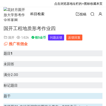
点击浏览器地址栏的⭐图标收藏本页
科目检索
投稿
国开工程地质形考作业四
国开
1.62k
领5金币
问题反馈
反馈回复
推广有佣金
题目
1
未回答
满分2.00
标记题目
题干