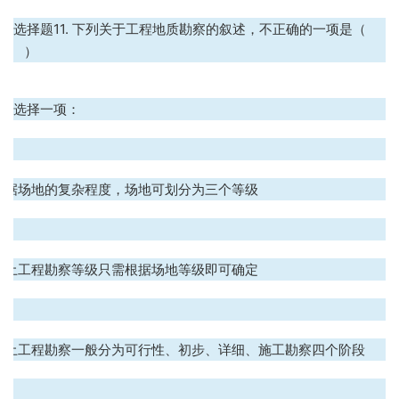
选择题11. 下列关于工程地质勘察的叙述，不正确的一项是（
）
选择一项：
.
根据场地的复杂程度，场地可划分为三个等级
.
岩土工程勘察等级只需根据场地等级即可确定
.
岩土工程勘察一般分为可行性、初步、详细、施工勘察四个阶段
.