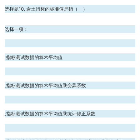
选择题10. 岩土指标的标准值是指（ ）
选择一项：
.
岩土指标测试数据的算术平均值
.
岩土指标测试数据的算术平均值乘变异系数
.
岩土指标测试数据的算术平均值乘统计修正系数
.