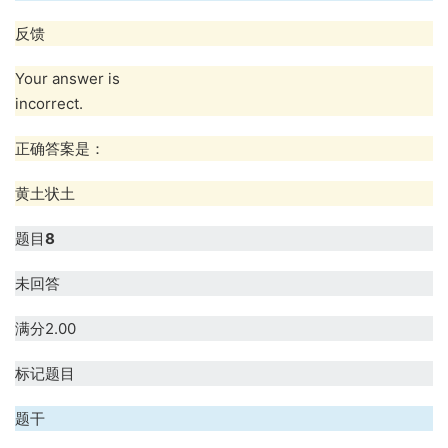
反馈
Your answer is
incorrect.
正确答案是：
黄土状土
题目
8
未回答
满分2.00
标记题目
题干