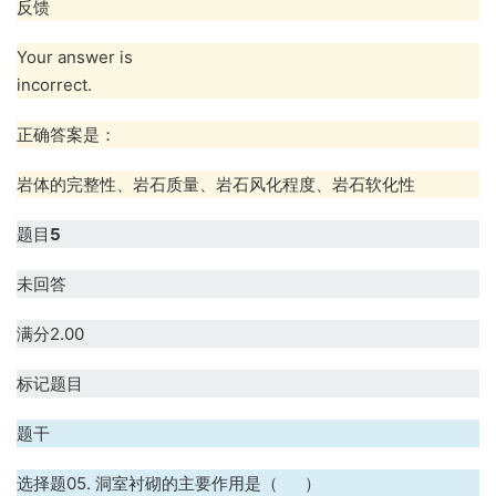
反馈
Your answer is
incorrect.
正确答案是：
岩体的完整性、岩石质量、岩石风化程度、岩石软化性
题目
5
未回答
满分2.00
标记题目
题干
选择题05. 洞室衬砌的主要作用是（ ）