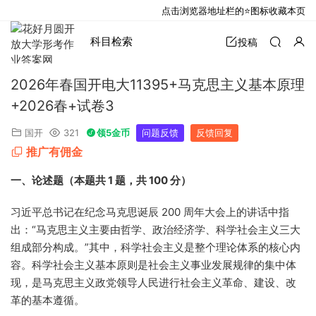
点击浏览器地址栏的⭐图标收藏本页
科目检索
投稿
2026年春国开电大11395+马克思主义基本原理
+2026春+试卷3
国开
321
领5金币
问题反馈
反馈回复
推广有佣金
一、论述题（本题共 1 题，共 100 分）
习近平总书记在纪念马克思诞辰 200 周年大会上的讲话中指
出：“马克思主义主要由哲学、政治经济学、科学社会主义三大
组成部分构成。”其中，科学社会主义是整个理论体系的核心内
容。科学社会主义基本原则是社会主义事业发展规律的集中体
现，是马克思主义政党领导人民进行社会主义革命、建设、改
革的基本遵循。