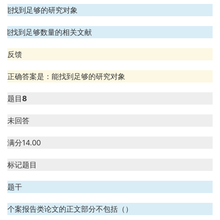
D. 能找到足够的研究对象
E. 能找到足够数量的相关文献
反馈
正确答案是：能找到足够的研究对象
题目
8
未回答
满分
14.00
标记题目
题干
个案报告类论文的正文部分不包括（）