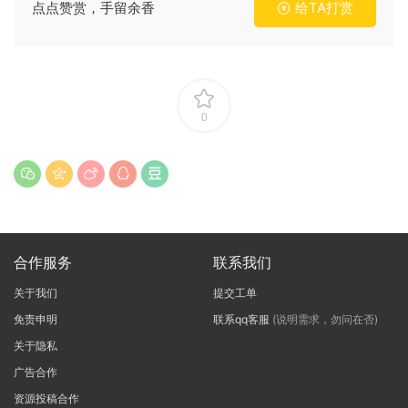
点点赞赏，手留余香
给TA打赏
0
合作服务
联系我们
关于我们
提交工单
免责申明
联系qq客服
(说明需求，勿问在否)
关于隐私
广告合作
资源投稿合作