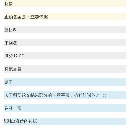
反馈
正确答案是：立题依据
题目
5
未回答
满分
12.00
标记题目
题干
关于科研论文结果部分的注意事项，描述错误的是（）
选择一项：
A. 应列出准确的数据