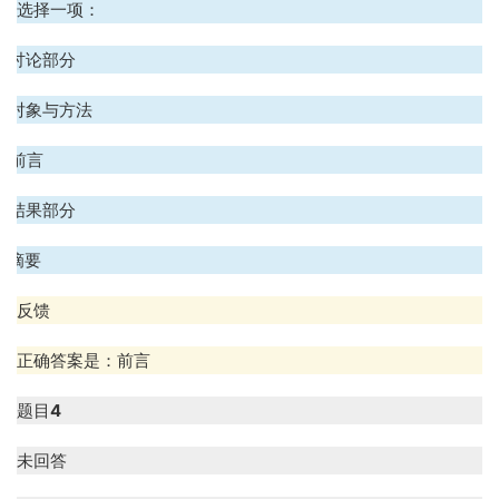
选择一项：
A. 讨论部分
B. 对象与方法
. 前言
D. 结果部分
. 摘要
反馈
正确答案是：前言
题目
4
未回答