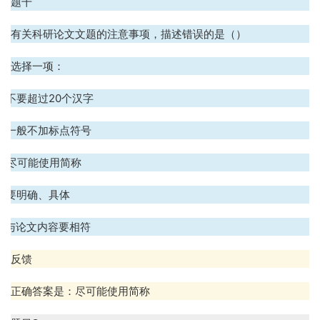
题干
有关科研论文文题的注意事项，描述错误的是（）
选择一项：
A. 不要超过
20
个汉字
B. 一般不加标点符号
C. 尽可能使用简称
D. 要明确、具体
E. 与论文内容要相符
反馈
正确答案是：尽可能使用简称