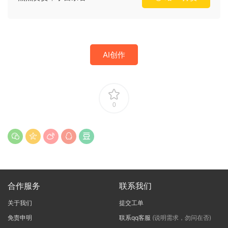
AI创作
0
合作服务
联系我们
关于我们
提交工单
免责申明
联系qq客服
(说明需求，勿问在否)