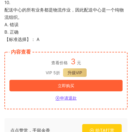
10.
配送中心的所有业务都是物流作业，因此配送中心是一个纯物
流组织。
A. 错误
B. 正确
【标准选择】： A
内容查看
3
查看价格
元
VIP 5折
升级VIP
立即购买
申请退款
点点赞赏，手留余香
给TA打赏