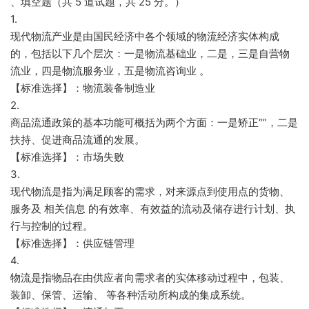
、填空题（共 5 道试题，共 25 分。）
1.
现代物流产业是由国民经济中各个领域的物流经济实体构成
的，包括以下几个层次：一是物流基础业，二是，三是自营物
流业，四是物流服务业，五是物流咨询业 。
【标准选择】：物流装备制造业
2.
商品流通政策的基本功能可概括为两个方面：一是矫正“”，二是
扶持、促进商品流通的发展。
【标准选择】：市场失败
3.
现代物流是指为满足顾客的需求，对来源点到使用点的货物、
服务及 相关信息 的有效率、有效益的流动及储存进行计划、执
行与控制的过程。
【标准选择】：供应链管理
4.
物流是指物品在由供应者向需求者的实体移动过程中，包装、
装卸、保管、运输、 等各种活动所构成的集成系统。