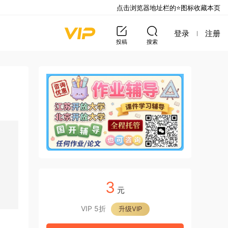
点击浏览器地址栏的⭐图标收藏本页
登录
注册
投稿
搜索
3
元
VIP 5折
升级VIP